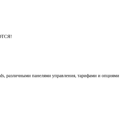
АЮТСЯ!
 vds, различными панелями управления, тарифами и опциями