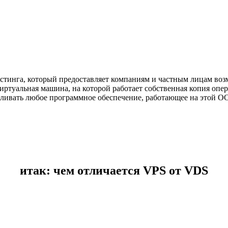
стинга, который предоставляет компаниям и частным лицам возм
виртуальная машина, на которой работает собственная копия опе
ливать любое программное обеспечение, работающее на этой ОС
итак: чем отличается VPS от VDS