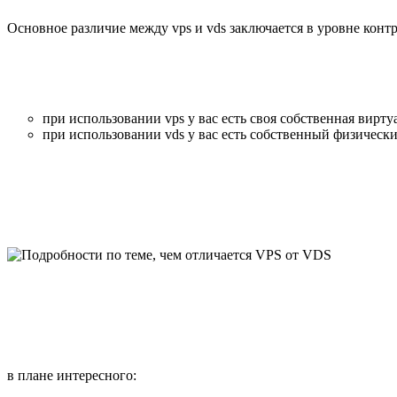
Основное различие между vps и vds заключается в уровне конт
при использовании vps у вас есть своя собственная вирт
при использовании vds у вас есть собственный физически
в плане интересного: