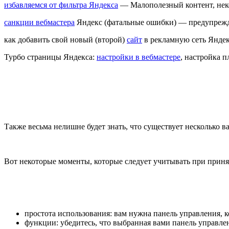
избавляемся от фильтра Яндекса
— Малополезный контент, нек
санкции вебмастера
Яндекс (фатальные ошибки) — предупрежде
как добавить свой новый (второй)
сайт
в рекламную сеть Янде
Турбо страницы Яндекса:
настройки в вебмастере
, настройка 
Также весьма нелишне будет знать, что существует несколько в
Вот некоторые моменты, которые следует учитывать при прин
простота использования: вам нужна панель управления, к
функции: убедитесь, что выбранная вами панель управлен