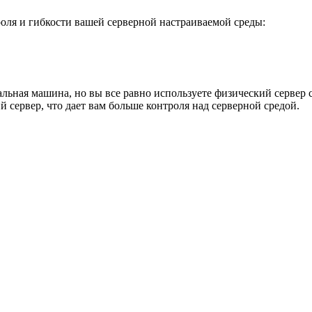
роля и гибкости вашей серверной настраиваемой среды:
уальная машина, но вы все равно используете физический сервер
й сервер, что дает вам больше контроля над серверной средой.