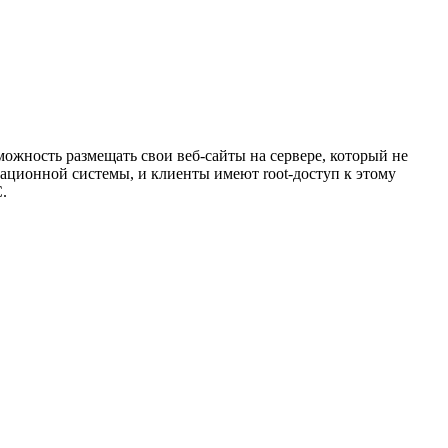
ожность размещать свои веб-сайты на сервере, который не
рационной системы, и клиенты имеют root-доступ к этому
.