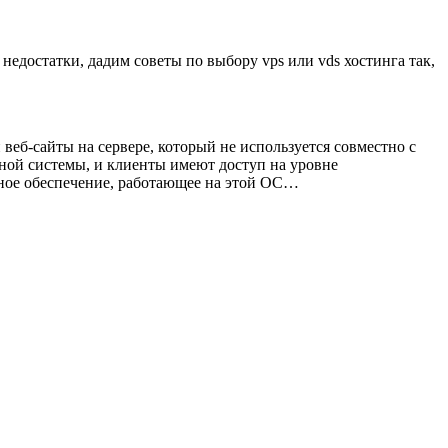
 недостатки, дадим советы по выбору vps или vds хостинга так,
веб-сайты на сервере, который не используется совместно с
нной системы, и клиенты имеют доступ на уровне
мное обеспечение, работающее на этой ОС…