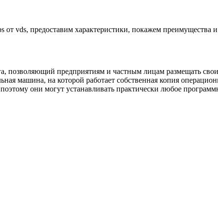
vps от vds, предоставим характеристики, покажем преимущества и
га, позволяющий предприятиям и частным лицам размещать свои 
льная машина, на которой работает собственная копия операцио
, поэтому они могут устанавливать практически любое програм