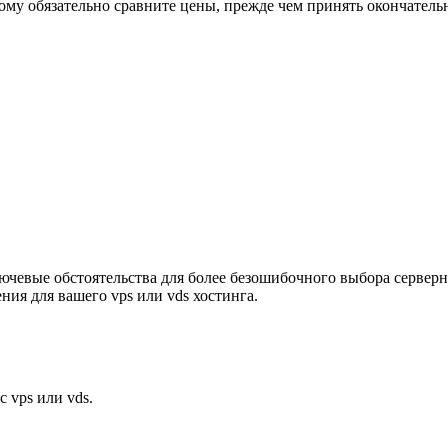
тому обязательно сравните цены, прежде чем принять окончатель
ючевые обстоятельства для более безошибочного выбора серверно
ния для вашего vps или vds хостинга.
 vps или vds.