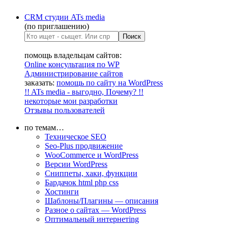
CRM студии ATs media
(по приглашению)
помощь владельцам сайтов:
Online консультация по WP
Администрирование сайтов
заказать:
помощь по сайту на WordPress
!! ATs media - выгодно, Почему? !!
некоторые мои разработки
Отзывы пользователей
по темам…
Техническое SEO
Seo-Plus продвижение
WooCommerce и WordPress
Версии WordPress
Сниппеты, хаки, функции
Бардачок html php css
Хостинги
Шаблоны/Плагины — описания
Разное о сайтах — WordPress
Оптимальный интернетing