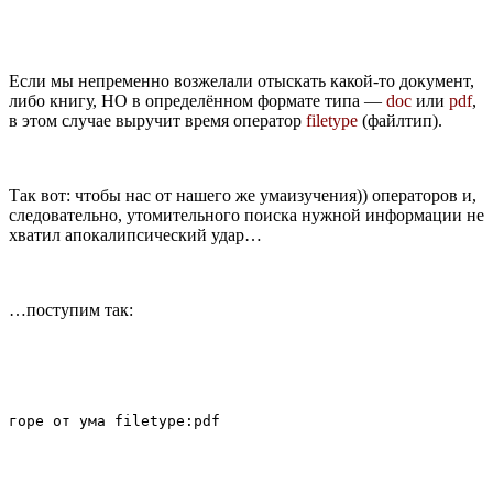
Если мы непременно возжелали отыскать какой-то документ,
либо книгу, НО в определённом формате типа —
doc
или
pdf
,
в этом случае выручит время оператор
filetype
(файлтип).
Так вот: чтобы нас от нашего же умаизучения)) операторов и,
следовательно, утомительного поиска нужной информации не
хватил апокалипсический удар…
…поступим так: