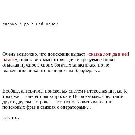
сказка 
*
Очень возможно, что поисковик выдаст
«сказка лож да в ней
намёк»,
подставив заместо звёздочки требуемое слово,
отыскав нужное в своих богатых запасниках, но не
включенное пока что в «подсказки браузера»…
Вообще, алгоритмы поисковых систем интересная штука. К
тому же — операторы запросов к ПС возможно соединять
друг с другом в строке — т.е. использовать вариации
поисковых фраз в связках с операторами…
Так-то…