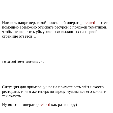
Или вот, например, такой поисковой оператор:
related
— с его
помощью возможно отыскать ресурсы с похожей тематикой,
чтобы не шерстить уйму «левых» выданных на первой
странице ответов…
Ситуация для примера: у нас на примете есть сайт некоего
ресторана, и нам же теперь до зарезу нужны все его коллеги,
так сказать.
Ну вот-с — оператор
related
как раз в пору)