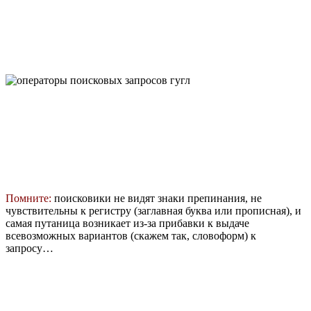
Помните:
поисковики не видят знаки препинания, не
чувствительны к регистру (заглавная буква или прописная), и
самая путаница возникает из-за прибавки к выдаче
всевозможных вариантов (скажем так, словоформ) к
запросу…