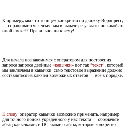
К примеру, мы что-то ищем конкретно по движку Вордпресс,
— спрашивается: к чему нам в выдаче результаты по какой-то
иной смске?? Правильно, ни к чему!
Для начала познакомимся с оператором для построения
запроса запроса двойные
«кавычки»
вот так
″текст″,
который
мы заключаем в кавычки, само текстовое выражение должно
составляться из ключей возможных ответов — всё в порядке.
К слову:
оператор кавычки возможно применять, например,
для точного поиска украденного у нас текста — обозначьте
абзац кавычками, и ПС выдает сайты, которые конкретно