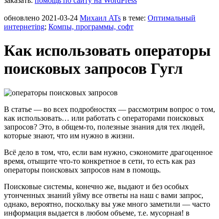
заказать:
помощь по сайту на WordPress
обновлено
2021-03-24
Михаил ATs
в теме:
Оптимальный
интернетing
;
Компы, программы, софт
Как использовать операторы
поисковых запросов Гугл
В статье — во всех подробностях — рассмотрим вопрос о том,
как использовать… или работать с операторами поисковых
запросов? Это, в общем-то, полезные знания для тех людей,
которые знают, что им нужно в жизни.
Всё дело в том, что, если вам нужно, сэкономите драгоценное
время, отыщите что-то конкретное в сети, то есть как раз
операторы поисковых запросов нам в помощь.
Поисковые системы, конечно же, выдают и без особых
утонченных знаний уйму все ответы на наш с вами запрос,
однако, вероятно, поскольку вы уже много заметили — часто
информация выдается в любом объеме, т.е. мусорная! в