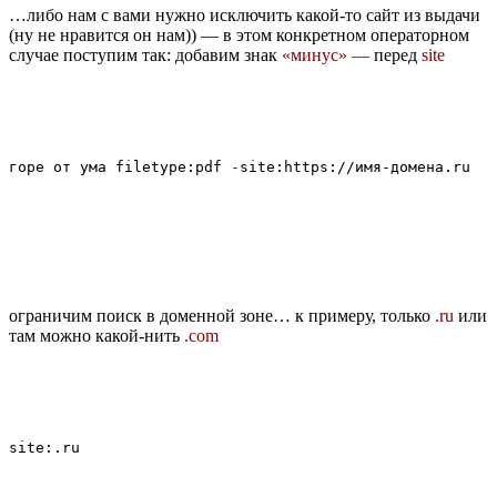
…либо нам с вами нужно исключить какой-то сайт из выдачи
(ну не нравится он нам)) — в этом конкретном операторном
случае поступим так: добавим знак
«минус» —
перед
site
горе от ума filetype:pdf 
-
ограничим поиск в доменной зоне… к примеру, только
.ru
или
там можно какой-нить
.com