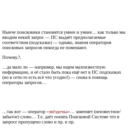
Нынче поисковики становятся умнее и умнее… как только мы
вводим некий запрос — ПС выдаёт предполагаемые
соответствия (подсказки) — однако, знания операторов
поисковых запросов никогда не помешают.
Почему.?.
…да мало ли — например, мы ищем малоизвестную
информацию, и её стало быть пока ещё нет в ПС подсказках
(но в сети-то есть всё что угодно!) — снова в помощь
операторы запросов…
…так вот — оператор
«звёздочка»
… заменяет (неизвестное/
забытое) слово… Т.е. даёт понять Поисковой Системе что в
запросе пропущено слово и пр. и пр.