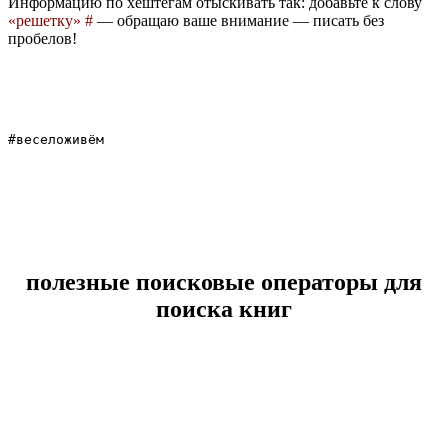
Информацию по хештегам отыскивать так: добавьте к слову
«решетку» #
— обращаю ваше внимание — писать без
пробелов!
полезные поисковые операторы для
поиска книг