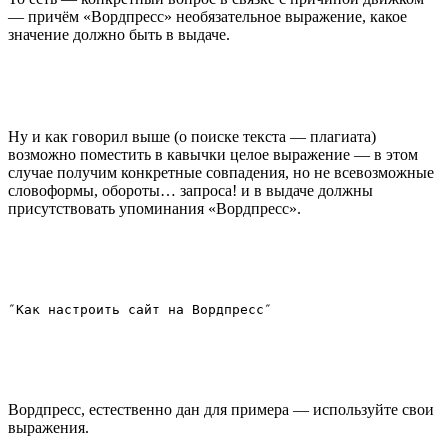
— причём «Вордпресс» необязательное выражение, какое
значение должно быть в выдаче.
Ну и как говорил выше (о поиске текста — плагиата)
возможно поместить в кавычки целое выражение — в этом
случае получим конкретные совпадения, но не всевозможные
словоформы, обороты… запроса! и в выдаче должны
присутствовать упоминания «Вордпресс».
Вордпресс, естественно дан для примера — используйте свои
выражения.