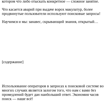
котором что либо отыскать конкретное — сложное занятие.
Что касается аварий при выдаче ворох макулатур, более
продвинутые пользователи используют поисковые запросы!
Научимся и мы: занавес, скрывающий знания, открытый…
[содержание]
Использование операторов в запросах к поисковой системе во
многих случаях является залогом того, что нам с вами без
промедлений будет дан наибольший ответ. Экономия часов
поиск — наше всё!