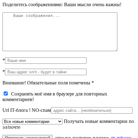
Поделитесь соображениями: Ваши мысли очень важны!
*
*
Внимание! Обязательные поля помечены
*
Сохранять моё имя в браузере для повторных
комментариев!
Url IT-блога !
NO-спам
Получать новые комментарии по
эл/почте
отныне доступен плагин:
ats privacy