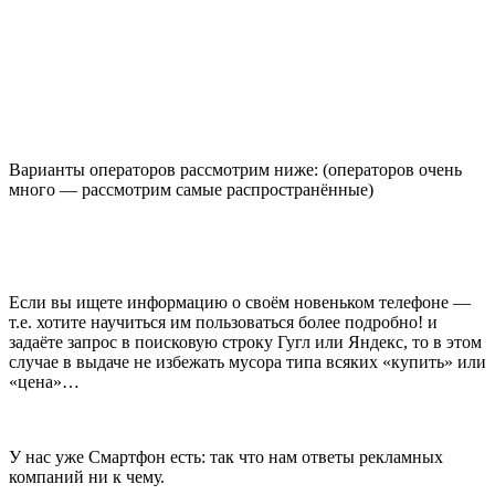
Варианты операторов рассмотрим ниже: (операторов очень
много — рассмотрим самые распространённые)
Если вы ищете информацию о своём новеньком телефоне —
т.е. хотите научиться им пользоваться более подробно! и
задаёте запрос в поисковую строку Гугл или Яндекс, то в этом
случае в выдаче не избежать мусора типа всяких «купить» или
«цена»…
У нас уже Смартфон есть: так что нам ответы рекламных
компаний ни к чему.