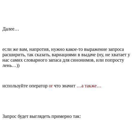
Далее…
если же вам, напротив, нужно какое-то выражение запроса
расширить, так сказать, вариациями в выдаче (ну, не хватает у
нас самих словарного запаса для синонимов, или попросту
лень…))
используйте оператор
or
что значит
…а также…
Запрос будет выглядеть примерно так: