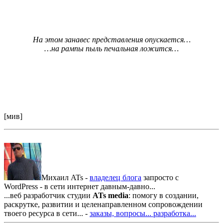
На этом занавес представления опускается…
…на рампы пыль печальная ложится…
[мив]
Михаил ATs -
владелец блога
запросто с
WordPress - в сети интернет давным-давно...
...веб разработчик студии
ATs media
: помогу в создании,
раскрутке, развитии и целенаправленном сопровождении
твоего ресурса в сети... -
заказы, вопросы...
разработка...