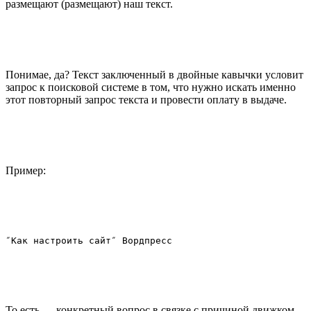
размещают (размещают) наш текст.
Понимае, да? Текст заключенный в двойные кавычки условит
запрос к поисковой системе в том, что нужно искать именно
этот повторный запрос текста и провести оплату в выдаче.
Пример:
То есть — конкретный вопрос в связке с причиной движком