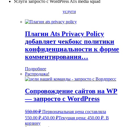
Услуги запросто с WordPress ATs media squad
услуги
Плагин Ats Privacy Policy
добавляет чекбокс политики
конфиденциальности к форме
комментирования…
Подробнее
Распродажа!
Сопровождение сайтов на WP
— запросто с WordPress
550.00
₽
Первоначальная цена составляла
550.00 ₽.
450.00
₽
Текущая цена: 450.00 ₽.
В
корзину