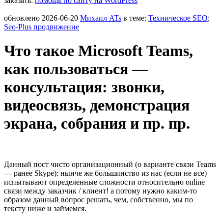
заказать:
помощь по сайту на WordPress
обновлено
2026-06-20
Михаил ATs
в теме:
Техническое SEO
;
Seo-Plus продвижение
Что такое Microsoft Teams,
как пользоваться —
консультация: звонки,
видеосвязь, демонстрация
экрана, собрания и пр. пр.
Данный пост чисто организационный (о варианте связи Teams
— ранее Skype): нынче же большинство из нас (если не все)
испытывают определенные сложности относительно online
связи между заказчик / клиент! а потому нужно каким-то
образом данный вопрос решать, чем, собственно, мы по
тексту ниже и займемся.