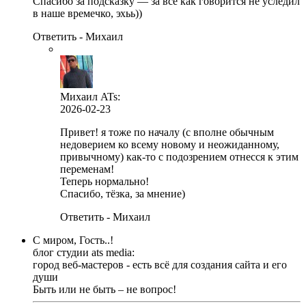
Спасибо за подсказку — за все как говорится не уследил
в наше времечко, эхьь))
Ответить - Михаил
Михаил ATs
:
2026-02-23
Привет! я тоже по началу (с вполне обычным
недоверием ко всему новому и неожиданному,
привычному) как-то с подозрением отнесся к этим
переменам!
Теперь нормально!
Спасибо, тёзка, за мнение)
Ответить - Михаил
С миром, Гость..!
блог студии ats media:
город веб-мастеров - есть всё для создания сайта и его
души
Быть или не быть – не вопрос!