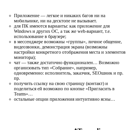
Приложение — легкое и никаких багов ни на
мобильнике, ни на десктопе не вызывает.
для ПК имеются варианты: как приложение для
Windows и других ОС, а так же web-вариант, т.е.
использование в браузере;
в мессенджере возможны «группы», личное общение,
видеозвонки, демонстрация экрана (возможны
настройки конкретного отображения места и элементов
монитора);
чат — также достаточно функционален… Возможно
организовать тип «Собрание», например,
одновременно: исполнитель, заказчик, SEOшник и пр.
пр.
получить ссылку на свою страницу (контакт) и
поделиться ей возможно по кнопке «Пригласить в
Teams»…
остальные опции приложения интуитивно ясны…