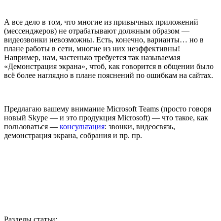
А все дело в том, что многие из привычных приложений
(мессенджеров) не отрабатывают должным образом —
видеозвонки невозможны. Есть, конечно, варианты… но в
плане работы в сети, многие из них неэффективны!
Например, нам, частенько требуется так называемая
«Демонстрация экрана», чтоб, как говорится в общении было
всё более наглядно в плане пояснений по ошибкам на сайтах.
Предлагаю вашему внимание Microsoft Teams (просто говоря
новый Skype — и это продукция Microsoft) — что такое, как
пользоваться —
консультация
: звонки, видеосвязь,
демонстрация экрана, собрания и пр. пр.
Разделы статьи: