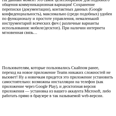
общения коммуникационная вариация! Сохранение
переписки (документации), контактных данных (Google
конфиденциальность), максимально (среди подобных) удобен
по функционалу и простоте управления, немаленький
инструментарий всяческих фич ( различные варианты
использования: мобиле/десктоп). При наличии интернета
мгновенная связь…
Пользователям, которые пользовались Скайпом ранее,
переход на новое приложение Teams никаких сложностей не
вызовет! Ну а новичкам придется это приложение установить
самостоятельно: возможны инсталляции на телефон (как
приложение через Google Play), и десктопная версия
приложения — установка из вашего аккаунта Microsoft, либо
работать прямо в браузере в так называемой web-версии.