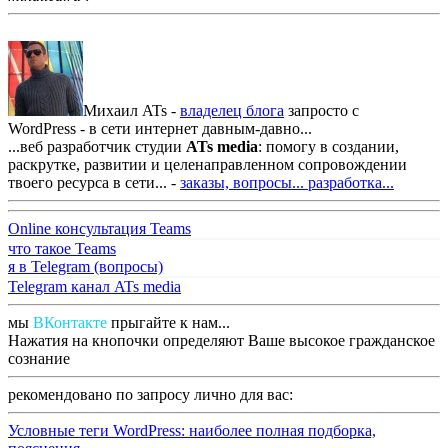
Михаил ATs -
владелец блога
запросто с
WordPress - в сети интернет давным-давно...
...веб разработчик студии
ATs media
: помогу в создании,
раскрутке, развитии и целенаправленном сопровождении
твоего ресурса в сети... -
заказы, вопросы...
разработка...
Online консультация Teams
что такое Teams
я в Telegram (вопросы)
Telegram канал ATs media
мы
ВКонтакте
прыгайте к нам...
Нажатия на кнопочки определяют Ваше высокое гражданское
сознание
рекомендовано по запросу лично для вас:
Условные теги WordPress: наиболее полная подборка,