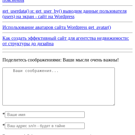
пояснения
get_userdata() и: get_user_by() выводим данные пользователя
(users) на экран - сайт на Wordpress
Использование аватаров сайта Wordpress get_avatar()
Как создать эффективный сайт для агентства недвижимости:
от структуры до дизайна
Поделитесь соображениями: Ваши мысли очень важны!
*
*