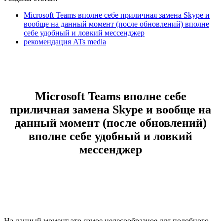
Microsoft Teams вполне себе приличная замена Skype и
вообще на данный момент (после обновлений) вполне
себе удобный и ловкий мессенджер
рекомендация ATs media
Microsoft Teams вполне себе
приличная замена Skype и вообще на
данный момент (после обновлений)
вполне себе удобный и ловкий
мессенджер
На данный момент это самое целесообразное для подобного