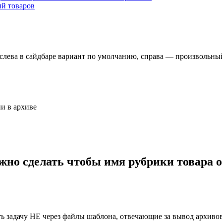
ий товаров
 слева в сайдбаре вариант по умолчанию, справа — произвольны
о сделать чтобы имя рубрики товара от
ь задачу НЕ через файлы шаблона, отвечающие за вывод архивов