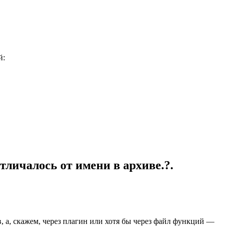
й:
личалось от имени в архиве.?.
, а, скажем, через плагин или хотя бы через файл функций —