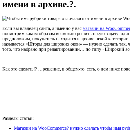
имени в архиве.?.
Если вы владелец сайта, а именно у вас
магазин на WooCommer
посмотрим каким образом возможно решить такую задачу: один
предположим, покупатель находится в архиве некой категории 
называется «Шторы для широких окон» — нужно сделать так, чт
того, что набрано при редактировании… по типу «Широкий ас
Как это сделать!? …решение, в общем-то, есть, о нем ниже пов
Разделы статьи:
Магазин на WooCommerce? нужно сделать чтобы имя рубри