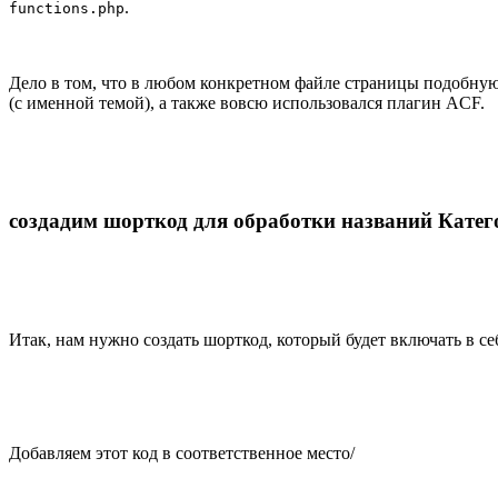
.
functions.php
Дело в том, что в любом конкретном файле страницы подобну
(с именной темой), а также вовсю использовался плагин ACF.
создадим шорткод для обработки названий Катег
Итак, нам нужно создать шорткод, который будет включать в с
Добавляем этот код в соответственное место/