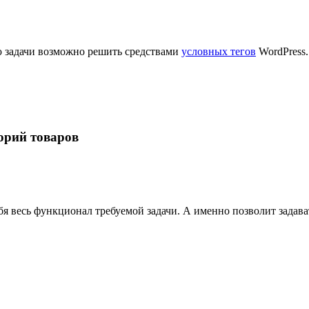
ю задачи возможно решить средствами
условных тегов
WordPress.
орий товаров
ебя весь функционал требуемой задачи. А именно позволит задав