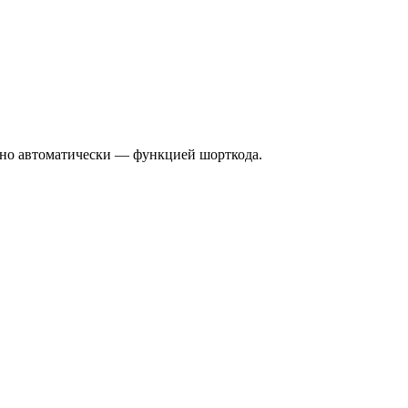
отано автоматически — функцией шорткода.