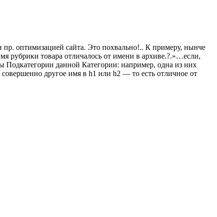
пр. оптимизацией сайта. Это похвально!.. К примеру, нынче
мя рубрики товара отличалось от имени в архиве.?.»…если,
ны Подкатегории данной Категории: например, одна из них
совершенно другое имя в h1 или h2 — то есть отличное от