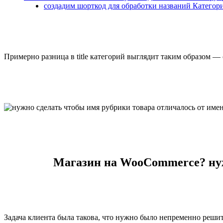
создадим шорткод для обработки названий Категор
Примерно разница в title категорий выглядит таким образом —
Магазин на WooCommerce? нужн
Задача клиента была такова, что нужно было непременно решит