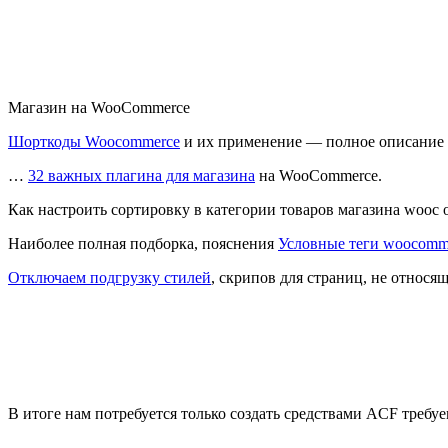
Магазин на WooCommerce
Шорткоды Woocommerce
и их применение — полное описание
…
32 важных плагина для магазина
на WooCommerce.
Как настроить сортировку в категории товаров магазина wooc
Наиболее полная подборка, пояснения
Условные теги woocomm
Отключаем подгрузку стилей
, скрипов для страниц, не относя
В итоге нам потребуется только создать средствами ACF тре