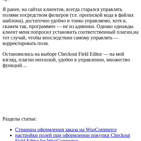
Я ранее, на сайтах клиентов, всегда старался управлять
полями посредством фильтров (т.е. пропиской кода в файлах
шаблона), достаточно удобно и тонко управляемо, хотя и,
скажем так, программно — не из админки. Однако однажды
клиент меня попросил установить соответственный плагин,на
тот случай, чтобы впоследствии самому управлять —
корректировать поля.
Остановились на выборе Checkout Field Editor — на мой
взгляд, плагин неплохой, удобен в управлении, множество
функций…
Разделы статьи:
Страница оформления заказа на WooCommerce
настройки полей при оформлении покупки Checkout
Field Editor for WooCommerce