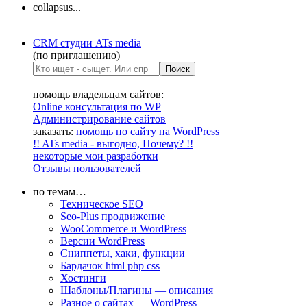
collapsus...
CRM студии ATs media
(по приглашению)
помощь владельцам сайтов:
Online консультация по WP
Администрирование сайтов
заказать:
помощь по сайту на WordPress
!! ATs media - выгодно, Почему? !!
некоторые мои разработки
Отзывы пользователей
по темам…
Техническое SEO
Seo-Plus продвижение
WooCommerce и WordPress
Версии WordPress
Сниппеты, хаки, функции
Бардачок html php css
Хостинги
Шаблоны/Плагины — описания
Разное о сайтах — WordPress