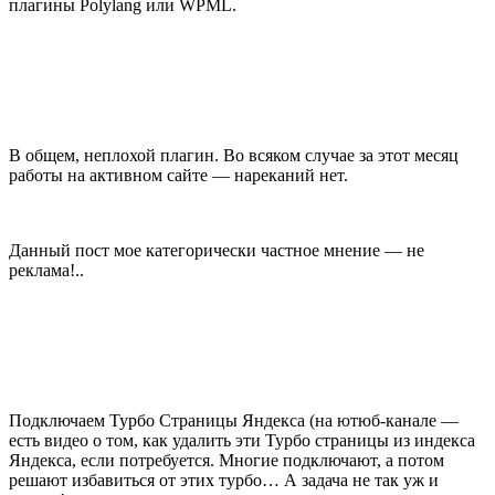
плагины Polylang или WPML.
В общем, неплохой плагин. Во всяком случае за этот месяц
работы на активном сайте — нареканий нет.
Данный пост мое категорически частное мнение — не
реклама!..
Подключаем Турбо Страницы Яндекса (на ютюб-канале —
есть видео о том, как удалить эти Турбо страницы из индекса
Яндекса, если потребуется. Многие подключают, а потом
решают избавиться от этих турбо… А задача не так уж и