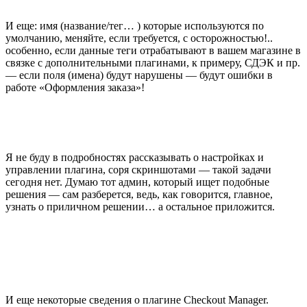
И еще: имя (название/тег… ) которые используются по
умолчанию, меняйте, если требуется, с осторожностью!..
особенно, если данные теги отрабатывают в вашем магазине в
связке с дополнительными плагинами, к примеру, СДЭК и пр.
— если поля (имена) будут нарушены — будут ошибки в
работе «Оформления заказа»!
Я не буду в подробностях рассказывать о настройках и
управлении плагина, соря скриншотами — такой задачи
сегодня нет. Думаю тот админ, который ищет подобные
решения — сам разберется, ведь, как говорится, главное,
узнать о приличном решении… а остальное приложится.
И еще некоторые сведения о плагине Checkout Manager.