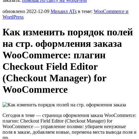
заказать:
помощь по сайту на WordPress
обновлено
2022-12-09
Михаил ATs
в теме:
WooCommerce и
WordPress
Как изменить порядок полей
на стр. оформления заказа
WooCommerce: плагин
Checkout Field Editor
(Checkout Manager) for
WooCommerce
Сегодня в теме — страница оформления заказа
WooCommerce:
плагин: Checkout Field Editor (Checkout Manager) for
WooCommerce — управление полями: убираем ненужные
поля в заказе, добавляем новые, перемена места вывода поля и
пр.