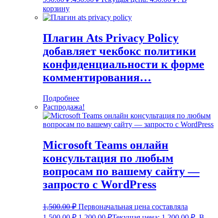
корзину
Плагин Ats Privacy Policy
добавляет чекбокс политики
конфиденциальности к форме
комментирования…
Подробнее
Распродажа!
Microsoft Teams онлайн
консультация по любым
вопросам по вашему сайту —
запросто с WordPress
1,500.00
₽
Первоначальная цена составляла
1,500.00 ₽.
1,200.00
₽
Текущая цена: 1,200.00 ₽.
В