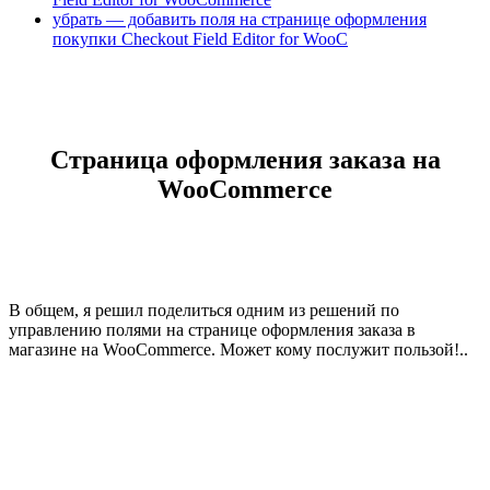
убрать — добавить поля на странице оформления
покупки Checkout Field Editor for WooC
Страница оформления заказа на
WooCommerce
В общем, я решил поделиться одним из решений по
управлению полями на странице оформления заказа в
магазине на WooCommerce. Может кому послужит пользой!..