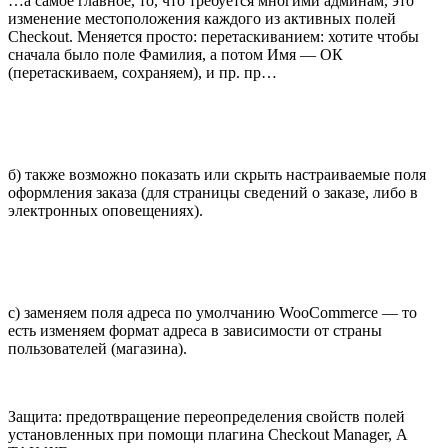
…а самое главное, то, что требуется многими админам, это
изменение местоположения каждого из активных полей
Checkout. Меняется просто: перетаскиванием: хотите чтобы
сначала было поле Фамилия, а потом Имя — ОК
(перетаскиваем, сохраняем), и пр. пр…
б) также возможно показать или скрыть настраиваемые поля
оформления заказа (для страницы сведений о заказе, либо в
электронных оповещениях).
с) заменяем поля адреса по умолчанию WooCommerce — то
есть изменяем формат адреса в зависимости от страны
пользователей (магазина).
Защита: предотвращение переопределения свойств полей
установленных при помощи плагина Checkout Manager, А