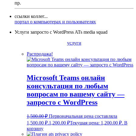
пр.
ссылки коллег...
портал о компьютерах и пользователях
Услуги запросто с WordPress ATs media squad
услуги
Распродажа!
Microsoft Teams онлайн
консультация по любым
вопросам по вашему сайту —
запросто с WordPress
1,500.00
₽
Первоначальная цена составляла
1,500.00 ₽.
1,200.00
₽
Текущая цена: 1,200.00 ₽.
В
корзину