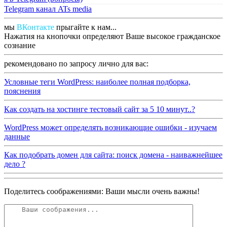
Telegram канал ATs media
мы
ВКонтакте
прыгайте к нам...
Нажатия на кнопочки определяют Ваше высокое гражданское
сознание
рекомендовано по запросу лично для вас:
Условные теги WordPress: наиболее полная подборка,
пояснения
Как создать на хостинге тестовый сайт за 5 10 минут..?
WordPress может определять возникающие ошибки - изучаем
данные
Как подобрать домен для сайта: поиск домена - наиважнейшее
дело ?
Поделитесь соображениями: Ваши мысли очень важны!