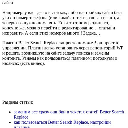
сайта.
Например: у вас где-то в статьях, либо настройках сайта был
указан номер телефона (или какой-то текст, слоган и т.п.), а
теперь его нужно поменять. Если этот номер один, то,
конечно же, можно перейти в редактирование… статьи и
исправить. А если этих номеров много!! Задача…
Плагин Better Search Replace запросто поможет! он прост в
управлении. Плагин легко установить через репозиторий WP
и решить возникшую на сайте задачу поиска и замены
контента. Узнаем как пользоваться плагином: потолкуем о
нюансах (есть видео).
Разделы статьи:
заменим все сразу ошибки в текстах статей Better Search
Replace
как пользоваться Better Search Replace, настройки
плагина