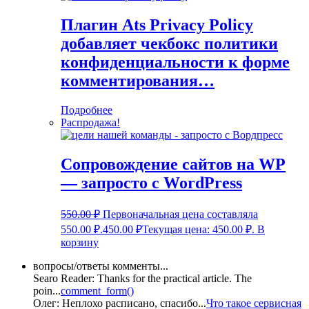
Плагин Ats Privacy Policy
добавляет чекбокс политики
конфиденциальности к форме
комментирования…
Подробнее
Распродажа!
Сопровождение сайтов на WP
— запросто с WordPress
550.00
₽
Первоначальная цена составляла
550.00 ₽.
450.00
₽
Текущая цена: 450.00 ₽.
В
корзину
вопросы/ответы комменты...
Searo Reader:
Thanks for the practical article. The
poin
...
comment_form()
Олег:
Неплохо расписано, спасибо
...
Что такое сервисная