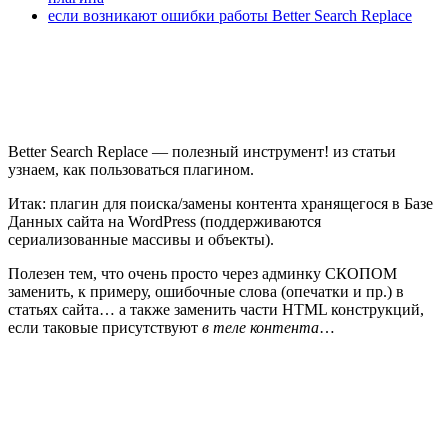
если возникают ошибки работы Better Search Replace
Better Search Replace — полезный инструмент! из статьи
узнаем, как пользоваться плагином.
Итак: плагин для поиска/замены контента хранящегося в Базе
Данных сайта на WordPress (поддерживаются
сериализованные массивы и объекты).
Полезен тем, что очень просто через админку СКОПОМ
заменить, к примеру, ошибочные слова (опечатки и пр.) в
статьях сайта… а также заменить части HTML конструкций,
если таковые присутствуют
в теле контента
…