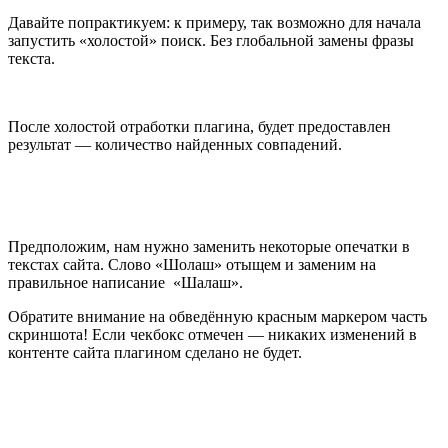
Давайте попрактикуем: к примеру, так возможно для начала
запустить «холостой» поиск. Без глобальной замены фразы
текста.
После холостой отработки плагина, будет предоставлен
результат — количество найденных совпадений.
Предположим, нам нужно заменить некоторые опечатки в
текстах сайта. Слово «Шолаш» отыщем и заменим на
правильное написание «Шалаш».
Обратите внимание на обведённую красным маркером часть
скриншота! Если чекбокс отмечен — никаких изменений в
контенте сайта плагином сделано не будет.