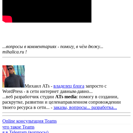
...вопросы в комментариях - помогу, в чём дюжу...
mihalica.ru !
Михаил ATs -
владелец блога
запросто с
WordPress - в сети интернет давным-давно...
...веб разработчик студии
ATs media
: помогу в создании,
раскрутке, развитии и целенаправленном сопровождении
твоего ресурса в сети... -
заказы, вопросы...
разработка...
Online консультация Teams
что такое Teams
я в Telegram (вопросы)