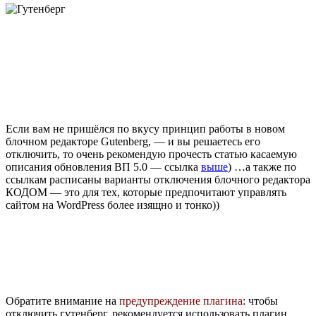
Если вам не пришёлся по вкусу принцип работы в новом
блочном редакторе Gutenberg, — и вы решаетесь его
отключить, то очень рекомендую прочесть статью касаемую
описания обновления ВП 5.0 — ссылка
выше
) …а также по
ссылкам расписаны варианты отключения блочного редактора
КОДОМ — это для тех, которые предпочитают управлять
сайтом на WordPress более изящно и тонко))
Обратите внимание на
предупреждение плагина
: чтобы
отключить гутенберг, рекомендуется использовать плагин