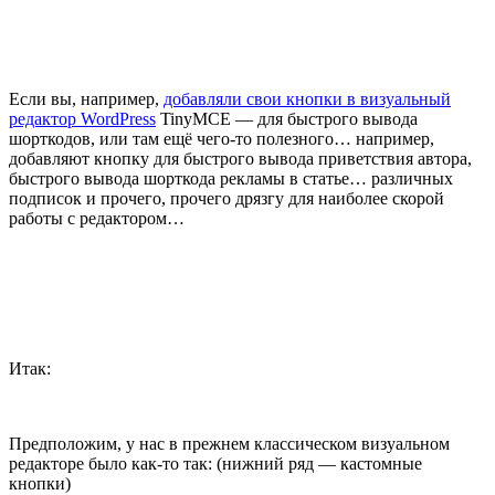
Если вы, например,
добавляли свои кнопки в визуальный
редактор WordPress
TinyMCE — для быстрого вывода
шорткодов, или там ещё чего-то полезного… например,
добавляют кнопку для быстрого вывода приветствия автора,
быстрого вывода шорткода рекламы в статье… различных
подписок и прочего, прочего дрязгу для наиболее скорой
работы с редактором…
Итак:
Предположим, у нас в прежнем классическом визуальном
редакторе было как-то так: (нижний ряд — кастомные
кнопки)