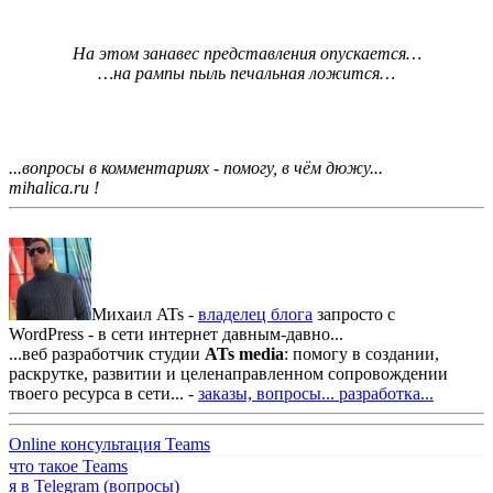
На этом занавес представления опускается…
…на рампы пыль печальная ложится…
...вопросы в комментариях - помогу, в чём дюжу...
mihalica.ru !
Михаил ATs -
владелец блога
запросто с
WordPress - в сети интернет давным-давно...
...веб разработчик студии
ATs media
: помогу в создании,
раскрутке, развитии и целенаправленном сопровождении
твоего ресурса в сети... -
заказы, вопросы...
разработка...
Online консультация Teams
что такое Teams
я в Telegram (вопросы)