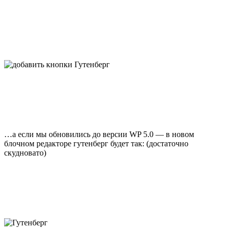
…а если мы обновились до версии WP 5.0 — в новом
блочном редакторе гутенберг будет так: (достаточно
скудновато)