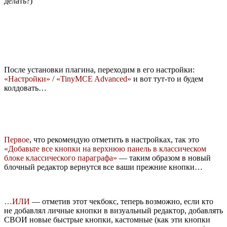
делать?)
После установки плагина, переходим в его настройки:
«Настройки» / «TinyMCE Advanced»
и вот тут-то и будем
колдовать…
Первое
, что рекомендую отметить в настройках, так это
«Добавьте все кнопки на верхнюю панель в классическом
блоке классического параграфа»
— таким образом в новый
блочный редактор вернутся все ваши прежние кнопки…
…ИЛИ
— отметив этот чекбокс, теперь возможно, если кто
не добавлял личные кнопки в визуальный редактор, добавлять
СВОИ новые быстрые кнопки, кастомные (как эти кнопки