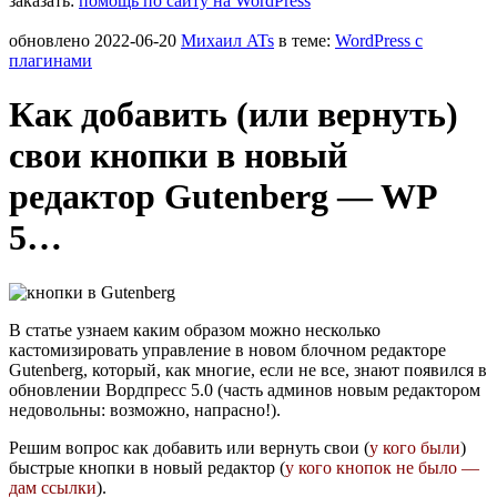
заказать:
помощь по сайту на WordPress
обновлено
2022-06-20
Михаил ATs
в теме:
WordPress c
плагинами
Как добавить (или вернуть)
свои кнопки в новый
редактор Gutenberg — WP
5…
В статье узнаем каким образом можно несколько
кастомизировать управление в новом блочном редакторе
Gutenberg, который, как многие, если не все, знают появился в
обновлении Вордпресс 5.0 (часть админов новым редактором
недовольны: возможно, напрасно!).
Решим вопрос как добавить или вернуть свои (
у кого были
)
быстрые кнопки в новый редактор (
у кого кнопок не было —
дам ссылки
).