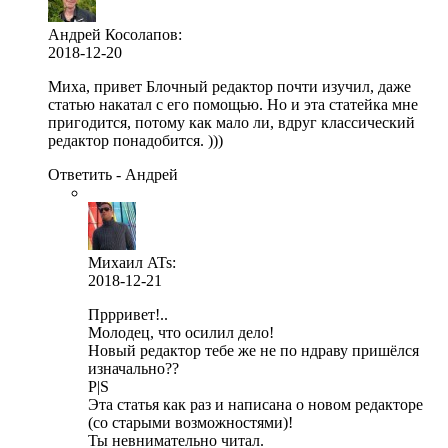
Андрей Косолапов:
2018-12-20
Миха, привет Блочный редактор почти изучил, даже
статью накатал с его помощью. Но и эта статейка мне
пригодится, потому как мало ли, вдруг классический
редактор понадобится. )))
Ответить - Андрей
Михаил ATs
:
2018-12-21
Пррривет!..
Молодец, что осилил дело!
Новый редактор тебе же не по ндраву пришёлся
изначально??
P|S
Эта статья как раз и написана о новом редакторе
(со старыми возможностями)!
Ты невнимательно читал.