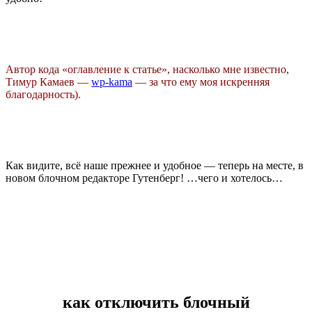
Автор кода «оглавление к статье», насколько мне известно,
Тимур Камаев —
wp-kama
— за что ему моя искренняя
благодарность).
Как видите, всё наше прежнее и удобное — теперь на месте, в
новом блочном редакторе Гутенберг! …чего и хотелось…
как отключить блочный