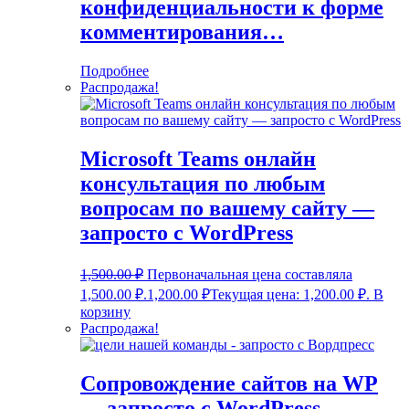
конфиденциальности к форме
комментирования…
Подробнее
Распродажа!
Microsoft Teams онлайн
консультация по любым
вопросам по вашему сайту —
запросто с WordPress
1,500.00
₽
Первоначальная цена составляла
1,500.00 ₽.
1,200.00
₽
Текущая цена: 1,200.00 ₽.
В
корзину
Распродажа!
Сопровождение сайтов на WP
— запросто с WordPress