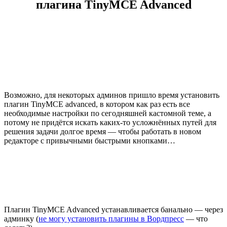
плагина TinyMCE Advanced
Возможно, для некоторых админов пришло время установить
плагин TinyMCE advanced, в котором как раз есть все
необходимые настройки по сегодняшней кастомной теме, а
потому не придётся искать каких-то усложнённых путей для
решения задачи долгое время — чтобы работать в новом
редакторе с привычными быстрыми кнопками…
Плагин TinyMCE Advanced устанавливается банально — через
админку (
не могу установить плагины в Вордпресс
— что