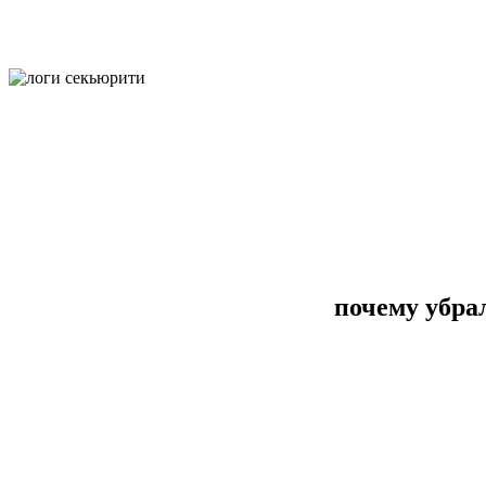
почему убра