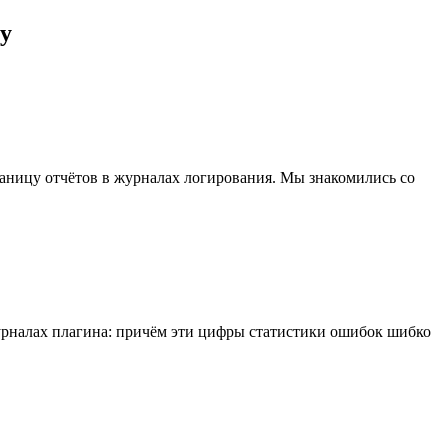
ty
траницу отчётов в журналах логирования. Мы знакомились со
 журналах плагина: причём эти цифры статистики ошибок шибко