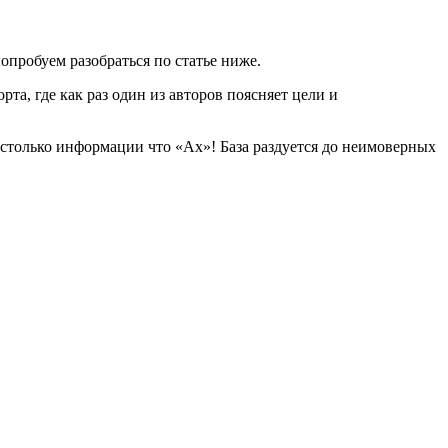
опробуем разобраться по статье ниже.
рта, где как раз один из авторов поясняет цели и
 столько информации что «Ах»! База раздуется до неимоверных