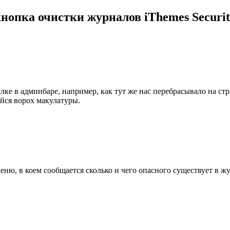
нопка очистки журналов iThemes Securi
лке в админбаре, например, как тут же нас перебрасывало на с
йся ворох макулатуры.
 меню, в коем сообщается сколько и чего опасного существует в