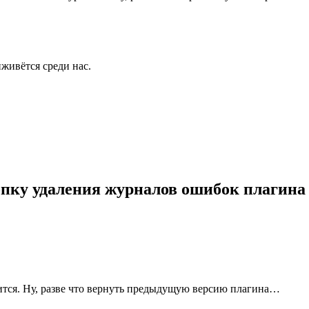
живётся среди нас.
пку удаления журналов ошибок плагина 
ится. Ну, разве что вернуть предыдущую версию плагина…