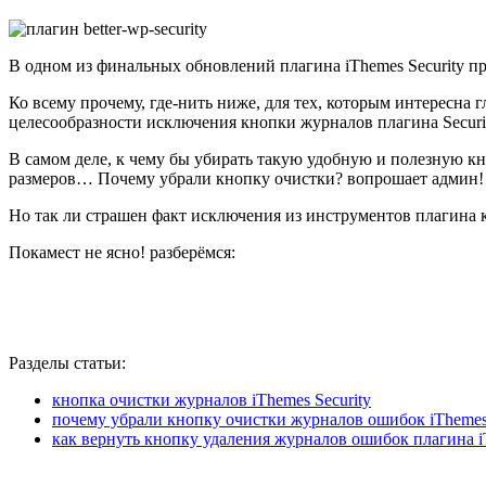
В одном из финальных обновлений плагина iThemes Security пр
Ко всему прочему, где-нить ниже, для тех, которым интересна г
целесообразности исключения кнопки журналов плагина Securi
В самом деле, к чему бы убирать такую удобную и полезную кн
размеров… Почему убрали кнопку очистки? вопрошает админ!
Но так ли страшен факт исключения из инструментов плагина 
Покамест не ясно! разберёмся:
Разделы статьи:
кнопка очистки журналов iThemes Security
почему убрали кнопку очистки журналов ошибок iThemes 
как вернуть кнопку удаления журналов ошибок плагина iT