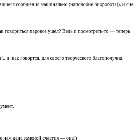
пившиеся сообщения машинально (наподобие биоробота)), и сие
ак говориться паровоз ушёл? Ведь и посмотреть-то — теперь
. и, как говортся, для своего творческого благополучия,
румент.
е нам дана заменой счастия — она))