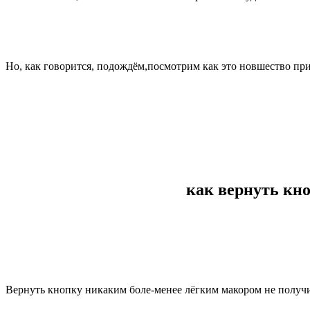
Но, как говорится, подождём,посмотрим как это новшество при
как вернуть кно
Вернуть кнопку никаким боле-менее лёгким макором не получ