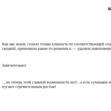
к
Как мы знаем, стоило только кликнуть по соответствующей ссы
сводкой, принимали какие-то решения и — удаляли накопивши
Замечательно!
…но теперь этой славной возможности нет!.. а есть сухонькое
пугают стремительным ростом!