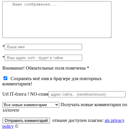
*
*
Внимание! Обязательные поля помечены
*
Сохранять моё имя в браузере для повторных
комментариев!
Url IT-блога !
NO-спам
Получать новые комментарии по
эл/почте
отныне доступен плагин:
ats privacy
policy
©