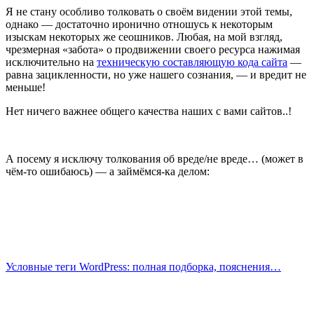
Я не стану особливо толковать о своём видении этой темы,
однако — достаточно иронично отношусь к некоторым
изыскам некоторых же сеошников. Любая, на мой взгляд,
чрезмерная «забота» о продвижении своего ресурса нажимая
исключительно на
техническую составляющую кода сайта
—
равна зацикленности, но уже нашего сознания, — и вредит не
меньше!
Нет ничего важнее общего качества наших с вами сайтов..!
А посему я исключу толкования об вреде/не вреде… (может в
чём-то ошибаюсь) — а займёмся-ка делом:
Условные теги WordPress: полная подборка, пояснения…