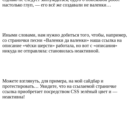
настолько глуп, — его всё же создавали не валенки…
Иными словами, нам нужно добиться того, чтобы, например,
со странички песни «Валенки да валенки» наша ссылка на
описание «чёски шерсти» работала, но вот с «описания»
никуда не отправляла: становилась неактивной.
Можете взглянуть, для примера, на мой сайдбар и
протестировать… Увидите, что на ссылаемой страничке
ссылка приобретает посредством CSS зелёный цвет и —
неактивна!