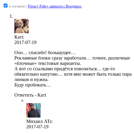
я согласен с
Privacy Policy запросто с Вордпресс
Катi:
2017-07-19
Ооо… спасибо! большущее…
Рекламные блоки сразу заработали… точнее, различные
«блочные» текстовые варианты.
А вот со ссылками придётся повозиться… где-то
обязательно напутаю… хотя мне может быть только пара
линков и нужна.
Буду пробовать…
Ответить - Катi
Михаил ATs:
2017-07-19