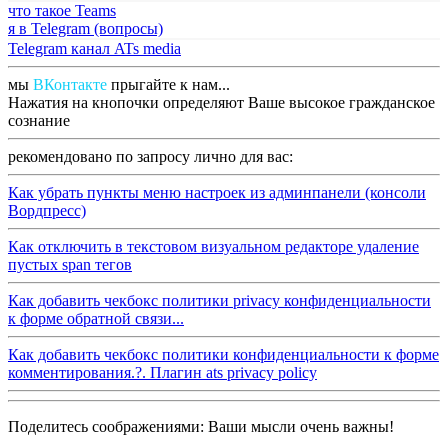
что такое Teams
я в Telegram (вопросы)
Telegram канал ATs media
мы
ВКонтакте
прыгайте к нам...
Нажатия на кнопочки определяют Ваше высокое гражданское
сознание
рекомендовано по запросу лично для вас:
Как убрать пункты меню настроек из админпанели (консоли
Вордпресс)
Как отключить в текстовом визуальном редакторе удаление
пустых span тегов
Как добавить чекбокс политики privacy конфиденциальности
к форме обратной связи...
Как добавить чекбокс политики конфиденциальности к форме
комментирования.?. Плагин ats privacy policy
Поделитесь соображениями: Ваши мысли очень важны!