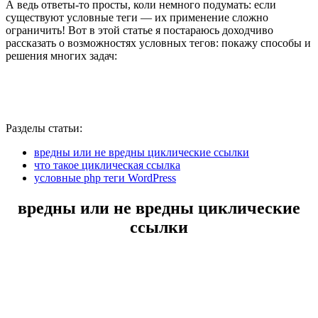
А ведь ответы-то просты, коли немного подумать: если
существуют условные теги — их применение сложно
ограничить! Вот в этой статье я постараюсь доходчиво
рассказать о возможностях условных тегов: покажу способы и
решения многих задач:
Разделы статьи:
вредны или не вредны циклические ссылки
что такое циклическая ссылка
условные php теги WordPress
вредны или не вредны циклические
ссылки