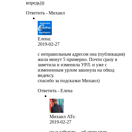
впредь)))
Ответить - Михаил
Елена:
2019-02-27
с неправильным адресом она (публикация)
жила минут 5 примерно. Почти сразу я
заметила и изменила УРЛ. и уже с
измененным урлом закинула на обход
яндексу.
спасибо за подсказки Михаил)
Ответить - Елена
Михаил ATs
:
2019-02-27
не и забудьте… об этом урле