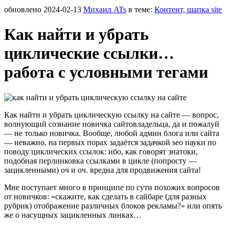
обновлено
2024-02-13
Михаил ATs
в теме:
Контент, шапка site
Как найти и убрать
циклические ссылки…
работа с условными тегами
Как найти и убрать циклическую ссылку на сайте — вопрос,
волнующий сознание новичка сайтовладельца, да и пожалуй
— не только новичка. Вообще, любой админ блога или сайта
— неважно, на первых порах задаётся задачкой seo науки по
поводу циклических ссылок: ибо, как говорят знатоки,
подобная перлинковка ссылками в цикле (попросту —
зацикленными) оч и оч. вредна для продвижения сайта!
Мне поступает много в принципе по сути похожих вопросов
от новичков: «скажите, как сделать в сайбаре (для разных
рубрик) отображение различных блоков рекламы?» или опять
же о насущных зацикленных линках…