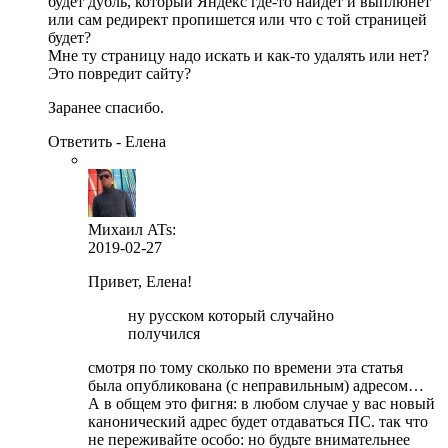
будет дубль, который Яндекс где-то найдет и выплюнет
или сам редирект пропишется или что с той страницей
будет?
Мне ту страницу надо искать и как-то удалять или нет?
Это повредит сайту?
Заранее спасибо.
Ответить - Елена
Михаил ATs
:
2019-02-27
Привет, Елена!
ну русском который случайно
получился
смотря по тому сколько по времени эта статья
была опубликована (с неправильным) адресом…
А в общем это фигня: в любом случае у вас новый
канонический адрес будет отдаваться ПС. так что
не переживайте особо: но будьте внимательнее