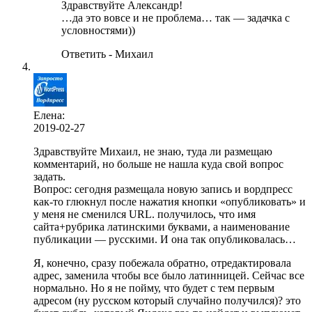
Здравствуйте Александр!
…да это вовсе и не проблема… так — задачка с
условностями))
Ответить - Михаил
Елена:
2019-02-27
Здравствуйте Михаил, не знаю, туда ли размещаю
комментарий, но больше не нашла куда свой вопрос
задать.
Вопрос: сегодня размещала новую запись и вордпресс
как-то глюкнул после нажатия кнопки «опубликовать» и
у меня не сменился URL. получилось, что имя
сайта+рубрика латинскими буквами, а наименование
публикации — русскими. И она так опубликовалась…
Я, конечно, сразу побежала обратно, отредактировала
адрес, заменила чтобы все было латинницей. Сейчас все
нормально. Но я не пойму, что будет с тем первым
адресом (ну русском который случайно получился)? это