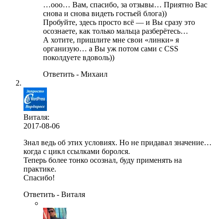
…ооо… Вам, спасибо, за отзывы… Приятно Вас
снова и снова видеть гостьей блога))
Пробуйте, здесь просто всё — и Вы сразу это
осознаете, как только мальца разберётесь…
А хотите, пришлите мне свои «линки» я
организую… а Вы уж потом сами с CSS
поколдуете вдоволь))
Ответить - Михаил
Виталя:
2017-08-06
Знал ведь об этих условиях. Но не придавал значение…
когда с цикл ссылками боролся.
Теперь более тонко осознал, буду применять на
практике.
Спасибо!
Ответить - Виталя