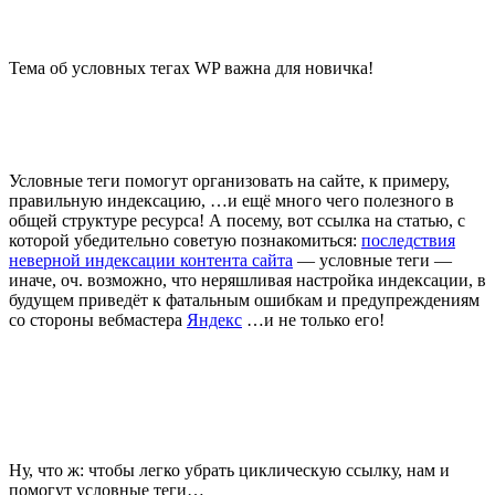
Тема об условных тегах WP важна для новичка!
Условные теги помогут организовать на сайте, к примеру,
правильную индексацию, …и ещё много чего полезного в
общей структуре ресурса! А посему, вот ссылка на статью, с
которой убедительно советую познакомиться:
последствия
неверной индексации контента сайта
— условные теги —
иначе, оч. возможно, что неряшливая настройка индексации, в
будущем приведёт к фатальным ошибкам и предупреждениям
со стороны вебмастера
Яндекс
…и не только его!
Ну, что ж: чтобы легко убрать циклическую ссылку, нам и
помогут условные теги…