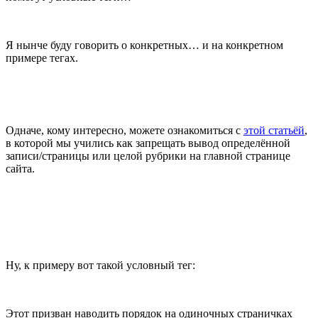
Я нынче буду говорить о конкретных… и на конкретном
примере тегах.
Одначе, кому интересно, можете ознакомиться с
этой статьёй
,
в которой мы учились как запрещать вывод определённой
записи/страницы или целой рубрики на главной странице
сайта.
Ну, к примеру вот такой условный тег:
Этот призван наводить порядок на одиночных страничках