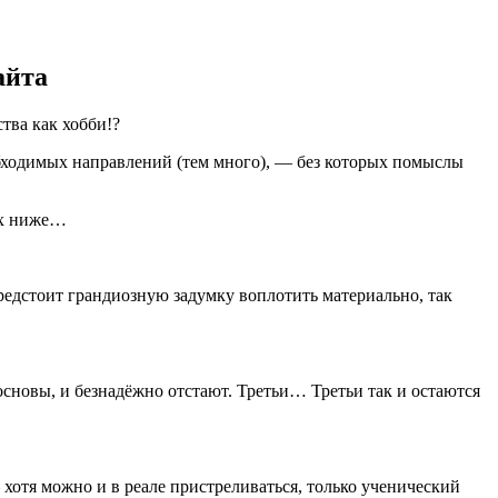
айта
тва как хобби!?
обходимых направлений (тем много), — без которых помыслы
них ниже…
 предстоит грандиозную задумку воплотить материально, так
сновы, и безнадёжно отстают. Третьи… Третьи так и остаются
 хотя можно и в реале пристреливаться, только ученический