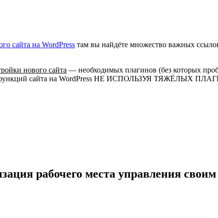
го сайта на WordPress
там вы найдёте множество важных ссылок
тройки нового сайта
— необходимых плагинов (без которых проб
х функций сайта на WordPress НЕ ИСПОЛЬЗУЯ ТЯЖЁЛЫХ ПЛАГИН
зация рабочего места управления своим