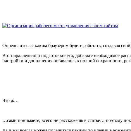
Определитесь с каким браузером будете работать, создавая свой
Вот параллельно и подготовьте его, добавьте необходимое р
настройки и дополнения оставались в полной сохранности, ре
Что ж…
…сами понимаете, всего не расскажешь в статье… поэтому пок
Да и мы всегда можем поделиться какими-то идеями в коммент