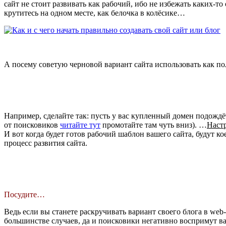
сайт не стоит развивать как рабочий, ибо не избежать каких-т
крутитесь на одном месте, как белочка в колёсике…
А посему советую черновой вариант сайта использовать как пол
Например, сделайте так: пусть у вас купленный домен подождё
от поисковиков
читайте тут
промотайте там чуть вниз). …
Наст
И вот когда будет готов рабочий шаблон вашего сайта, будут 
процесс развития сайта.
Посудите…
Ведь если вы станете раскручивать вариант своего блога в we
большинстве случаев, да и поисковики негативно воспримут в