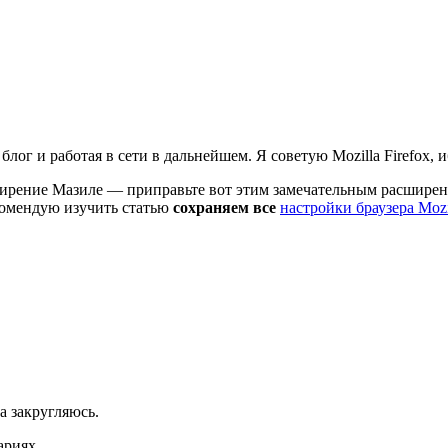
 блог и работая в сети в дальнейшем. Я советую Mozilla Firefox
асширение Мазиле — приправьте вот этим замечательным расшире
комендую изучить статью
сохраняем все
настройки браузера Mozi
а закругляюсь.
ариях.