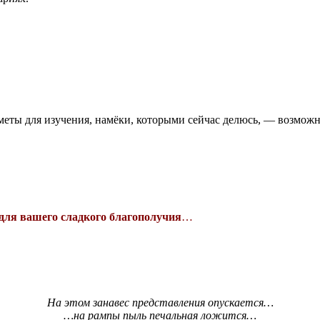
едметы для изучения, намёки, которыми сейчас делюсь, — возмож
для вашего сладкого благополучия
…
На этом занавес представления опускается…
…на рампы пыль печальная ложится…