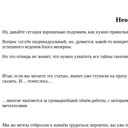
Нео
Ну, давайте сегодня хорошенько подумаем, как нужно правильн
Вопрос сугубо индивидуальный, но, думается, какой-то конкр
успешного ведения блога мизерны.
Но это отнюдь не значит, что нужно ухватить все тайны скоп
Итак: если вы читаете эту статью, значит уже ступили на троп
сказать. И… понеслось…
…многие хватаются за громаднейший объём работы, с которым 
мечтателями.
Мы же мечты отбросим и начнём трудиться: вероятно, вы уже 