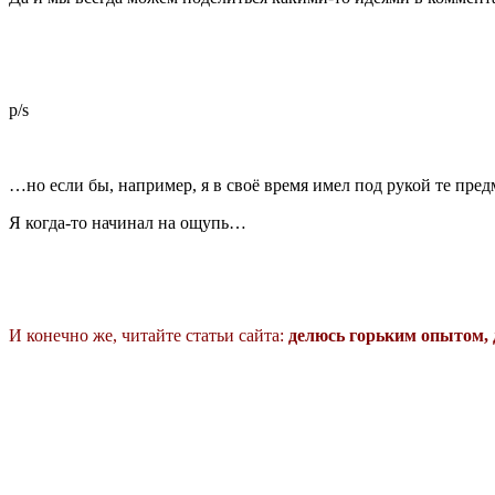
p/s
…но если бы, например, я в своё время имел под рукой те пр
Я когда-то начинал на ощупь…
И конечно же, читайте статьи сайта:
делюсь горьким опытом, 