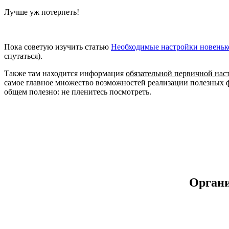
Лучше уж потерпеть!
Пока советую изучить статью
Необходимые настройки новенько
спутаться).
Также там находится информация
обязательной первичной нас
самое главное множество возможностей реализации полезны
общем полезно: не пленитесь посмотреть.
Органи