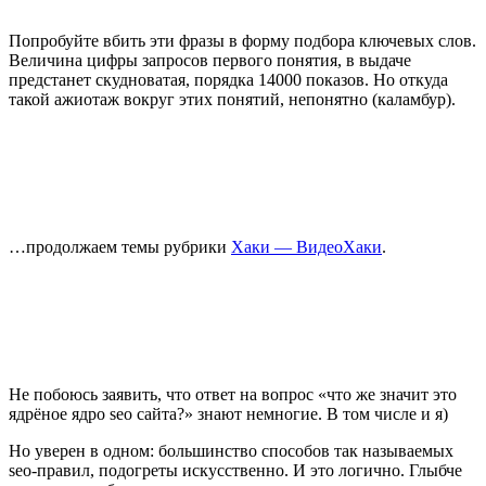
Попробуйте вбить эти фразы в форму
подбора
ключевых слов.
Величина цифры запросов первого понятия, в выдаче
предстанет скудноватая, порядка 14000 показов. Но откуда
такой ажиотаж вокруг этих понятий, непонятно (каламбур).
…продолжаем темы рубрики
Хаки — ВидеоХаки
.
Не побоюсь заявить, что ответ на вопрос «что же значит это
ядрёное ядро seo сайта?» знают немногие. В том числе и я)
Но уверен в одном: большинство способов так называемых
seo-правил, подогреты искусственно. И это логично. Глыбче