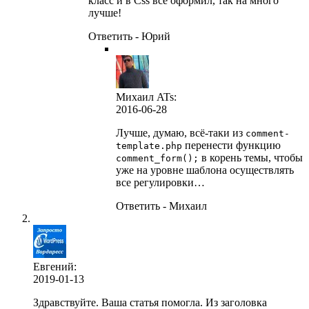
класс и в Css все оформил, так на много
лучше!
Ответить - Юрий
Михаил ATs:
2016-06-28
Лучше, думаю, всё-таки из
comment-
перенести функцию
template.php
в корень темы, чтобы
comment_form();
уже на уровне шаблона осуществлять
все регулировки…
Ответить - Михаил
Евгений:
2019-01-13
Здравствуйте. Ваша статья помогла. Из заголовка