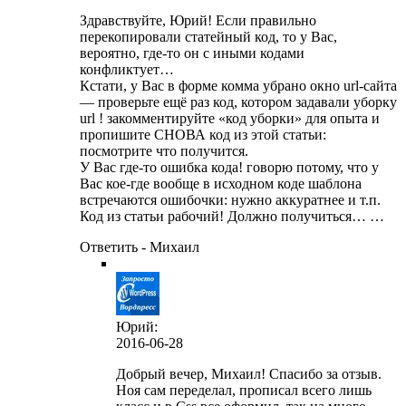
Здравствуйте, Юрий! Если правильно
перекопировали статейный код, то у Вас,
вероятно, где-то он с иными кодами
конфликтует…
Кстати, у Вас в форме комма убрано окно url-сайта
— проверьте ещё раз код, котором задавали уборку
url ! закомментируйте «код уборки» для опыта и
пропишите СНОВА код из этой статьи:
посмотрите что получится.
У Вас где-то ошибка кода! говорю потому, что у
Вас кое-где вообще в исходном коде шаблона
встречаются ошибочки: нужно аккуратнее и т.п.
Код из статьи рабочий! Должно получиться… …
Ответить - Михаил
Юрий
:
2016-06-28
Добрый вечер, Михаил! Спасибо за отзыв.
Ноя сам переделал, прописал всего лишь