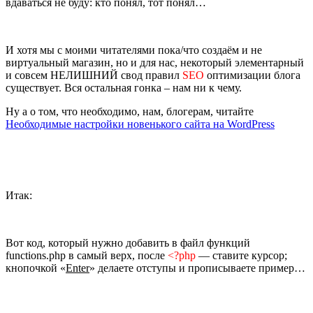
вдаваться не буду: кто понял, тот понял…
И хотя мы с моими читателями пока/что создаём и не
виртуальный магазин, но и для нас, некоторый элементарный
и совсем НЕЛИШНИЙ свод правил
SEO
оптимизации блога
существует. Вся остальная гонка – нам ни к чему.
Ну а о том, что необходимо, нам, блогерам, читайте
Необходимые настройки новенького сайта на WordPress
Итак:
Вот код, который нужно добавить в файл функций
functions.php в самый верх, после
<?php
— ставите курсор;
кнопочкой «
Enter
» делаете отступы и прописываете пример…