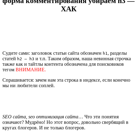
форма комментирования убираем h3 —
ХАК
Судите сами: заголовок статьи сайта обозначен
, разделы
h1
статей
и т.п. Таким образом, наша невинная строчка
h2 – h3
также как и тайтлы контента обозначена для поисковиков
тегом
ВНИМАНИЕ.
Спрашивается: зачем нам эта строка в индексе, если конечно
мы ни любители соплей.
SEO сайта, seo оптимизация сайта
… Что эти понятия
означают? Мудрёно! Но этот вопрос, довольно свербящий в
кругах блогеров. И не только блогеров.