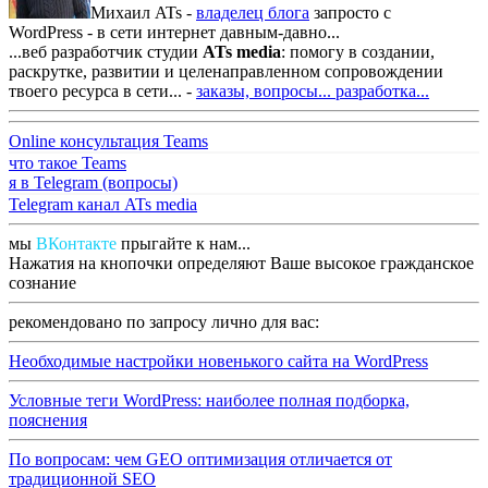
Михаил ATs -
владелец блога
запросто с
WordPress - в сети интернет давным-давно...
...веб разработчик студии
ATs media
: помогу в создании,
раскрутке, развитии и целенаправленном сопровождении
твоего ресурса в сети... -
заказы, вопросы...
разработка...
Online консультация Teams
что такое Teams
я в Telegram (вопросы)
Telegram канал ATs media
мы
ВКонтакте
прыгайте к нам...
Нажатия на кнопочки определяют Ваше высокое гражданское
сознание
рекомендовано по запросу лично для вас:
Необходимые настройки новенького сайта на WordPress
Условные теги WordPress: наиболее полная подборка,
пояснения
По вопросам: чем GEO оптимизация отличается от
традиционной SEO