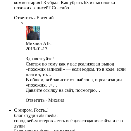
комментария h3 убрал. Как убрать h3 из заголовка
похожих записей? Спасибо
Ответить - Евгений
Михаил ATs
:
2019-01-13
Здравствуйте!
Смотря по тому как у вас реализован вывод
«похожих записей» — если кодом, то в коде. если
плагин, то…
В общем, всё зависит от шаблона, и реализации
«похожих…»…
Давайте ссылку на сайт, посмотрю…
Ответить - Михаил
С миром, Гость..!
блог студии ats media:
город веб-мастеров - есть всё для создания сайта и его
души