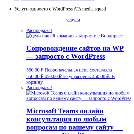
Услуги запросто с WordPress ATs media squad
услуги
Распродажа!
Сопровождение сайтов на WP
— запросто с WordPress
550.00
₽
Первоначальная цена составляла
550.00 ₽.
450.00
₽
Текущая цена: 450.00 ₽.
В
корзину
Распродажа!
Microsoft Teams онлайн
консультация по любым
вопросам по вашему сайту —