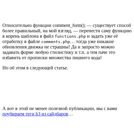
Относительно функции comment_form(); — существует способ
более правильный, на мой взгляд, — перенести саму функцию
в корень шаблона в файл
и задать уже её
functions.php
отработку в файле
… тогда уже никакие
comments.php
обновления движка не страшны! Да и запросто можно
задавать форме любую стилистику и т.п. а тем паче это
избавить от прописки множества лишнего кода!
Но об этом в следующей статье.
А вот в этой не менее полезной публикации, мы с вами
поубираем теги h3 из сайдбаров
…