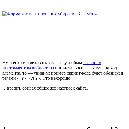
Ну и если исследовать эту фразу любым
штатным
инструментом вебмастера
и пристальнее взглянуть на код
элемента, то — увидим: пример скрипт-кода будет обозначен
тегами
. Это нехорошо!
<h3> </h3>
…вредит, сбивая общее seo настроек сайта.