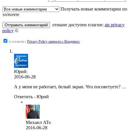
Получать новые комментарии по
эл/почте
отныне доступен плагин:
ats privacy
policy
©
я согласен с
Privacy Policy запросто с Вордпресс
Юрий
:
2016-06-28
А у меня не работает, белый экран. Что посоветуете? …
Ответить - Юрий
Михаил ATs:
2016-06-28