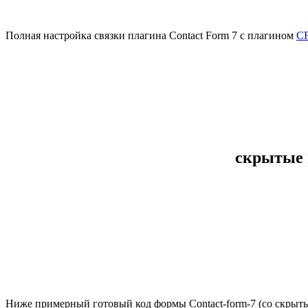
Полная настройка связки плагина Contact Form 7 с плагином
CF
скрытые п
Ниже примерный готовый код формы Сontact-form-7 (со скрытым