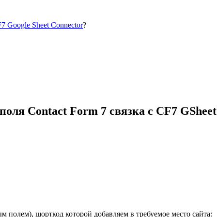
7 Google Sheet Connector
?
оля Contact Form 7 связка с CF7 GShee
 полем), шорткод которой добавляем в требуемое место сайта: