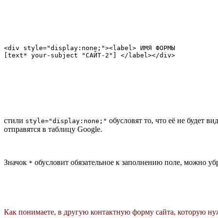
<div style="display:none;"><label> ИМЯ ФОРМЫ

[text* your-subject "САЙТ-2"] </label></div>
стили
обусловят то, что её не будет в
style="display:none;"
отправятся в таблицу Google.
Значок
обусловит обязательное к заполнению поле, можно убрат
*
Как понимаете, в другую контактную форму сайта, которую н