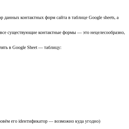
ор данных контактных форм сайта в таблице Google sheets, а
ь все существующие контактные формы — это нецелесообразно,
ять в Google Sheet — таблицу:
овём его idентификатор — возможно куда угодно)