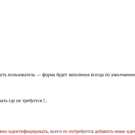
идеть пользователь — форма будет заполнена всегда по умолчани
ь где не требуется !..
ужно идентифицировать, всего-то потребуется добавить иные и