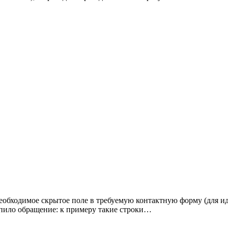
необходимое скрытое поле в требуемую контактную форму (для и
упило обращение: к примеру такие строки…