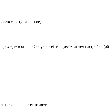
ое-то своё (уникальное).
 переходим в опцию Google sheets и пересохраняем настройки (об
для заполнения посетителями: