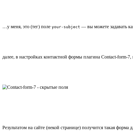
…у меня, это (тег) поле
— вы можете задавать как
your-subject
далее, в настройках контактной формы плагина Сontact-form-7,
Результатом на сайте (некой странице) получится такая форма 