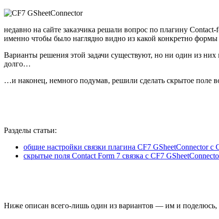
недавно на сайте заказчика решали вопрос по плагину Сontact-
именно чтобы было наглядно видно из какой конкретно формы 
Варианты решения этой задачи существуют, но ни один из них
долго…
…и наконец, немного подумав, решили сделать скрытое поле во
Разделы статьи:
общие настройки связки плагина CF7 GSheetConnector с С
скрытые поля Contact Form 7 связка с CF7 GSheetConnecto
Ниже описан всего-лишь один из вариантов — им и поделюсь, 