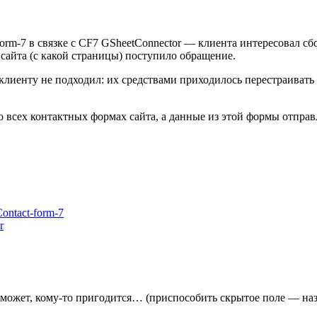
form-7 в связке с CF7 GSheetConnector — клиента интересовал сб
сайта (с какой страницы) поступило обращение.
 клиенту не подходил: их средствами приходилось перестраиват
 всех контактных формах сайта, а данные из этой формы отправл
ontact-form-7
r
может, кому-то пригодится… (приспособить скрытое поле — наз