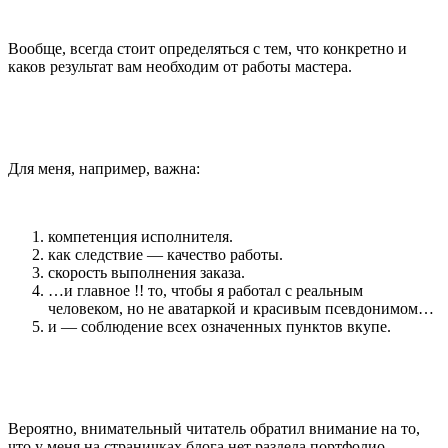
Вообще, всегда стоит определяться с тем, что конкретно и
каков результат вам необходим от работы мастера.
Для меня, например, важна:
компетенция исполнителя.
как следствие — качество работы.
скорость выполнения заказа.
…и главное !! то, чтобы я работал с реальным
человеком, но не аватаркой и красивым псевдонимом…
и — соблюдение всех означенных пунктов вкупе.
Вероятно, внимательный читатель обратил внимание на то,
что у меня на страничках блога нет раздела портфолио.