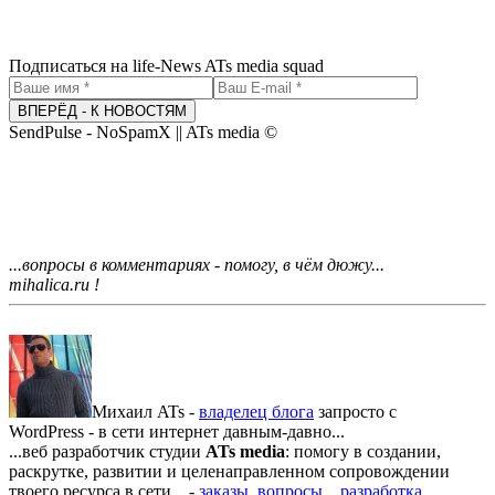
Подписаться на life-News ATs media squad
ВПЕРЁД - К НОВОСТЯМ
SendPulse - NoSpamX || ATs media ©
...вопросы в комментариях - помогу, в чём дюжу...
mihalica.ru !
Михаил ATs -
владелец блога
запросто с
WordPress - в сети интернет давным-давно...
...веб разработчик студии
ATs media
: помогу в создании,
раскрутке, развитии и целенаправленном сопровождении
твоего ресурса в сети... -
заказы, вопросы...
разработка...