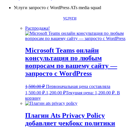
Услуги запросто с WordPress ATs media squad
услуги
Распродажа!
Microsoft Teams онлайн
консультация по любым
вопросам по вашему сайту —
запросто с WordPress
1,500.00
₽
Первоначальная цена составляла
1,500.00 ₽.
1,200.00
₽
Текущая цена: 1,200.00 ₽.
В
корзину
Плагин Ats Privacy Policy
добавляет чекбокс политики