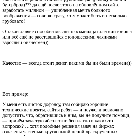
бутерброд)??? да ещё после этого на обновлённом сайте
заработать миллион — ушибленная мечта больного
воображения — говорю сразу, хотя может быть и несколько
грубовато!
О такой халяве способен мыслить осьмнадцатилетний юноша
или всё ещё не расставшийся с юношескими чаяниями
взрослый бизнесмен))
Качество — всегда стоит денег, какими бы ни были времена))
Вот пример:
У меня есть листок дофолоу, там собираю хорошие
технические пректы, сайты ребят — и неужели возможно
допустить, что, обратившись к ним, вы не получите помощи,
— причём зачастую абсолютно бесплатно в каких-то
вопросах? …хотя подобные решения задач на биржах
означены частенько кругленькой ценой «раскрученных