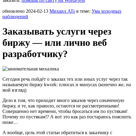
заказать:
помощь по сайту на WordPress
обновлено
2024-02-13
Михаил ATs
в теме:
Ума холодных
наблюдений
Заказывать услуги через
биржу — или лично веб
разработчику?
Сегодня речь пойдёт о заказах тех или иных услуг через так
называемую биржу kwork: плюсах и минусах (конечно же, на
мой взгляд)
Дело в том, что приходит много заказов через означенную
биржу, и те, как правило, остаются не рассмотренными!
Совершенно нет времени, чтобы бросаться им по пустякам!
Почему по пустякам!? А вот это как раз постараюсь пояснить
ниже…
А вообще, цель этой статьи обратиться к заказчику с