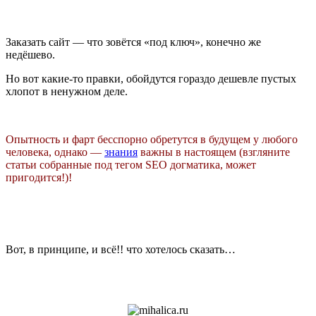
Заказать сайт — что зовётся «под ключ», конечно же
недёшево.
Но вот какие-то правки, обойдутся гораздо дешевле пустых
хлопот в ненужном деле.
Опытность и фарт бесспорно обретутся в будущем у любого
человека, однако —
знания
важны в настоящем (взгляните
статьи собранные под тегом SEO догматика, может
пригодится!)!
Вот, в принципе, и всё!! что хотелось сказать…