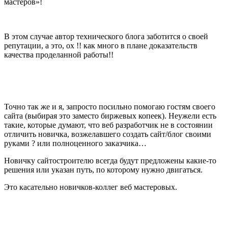
мастеров»!
В этом случае автор технического блога заботится о своей
репутации, а это, ох !! как много в плане доказательств
качества проделанной работы!!
Точно так же и я, запросто посильно помогаю гостям своего
сайта (выбирая это заместо биржевых копеек). Неужели есть
такие, которые думают, что веб разработчик не в состоянии
отличить новичка, возжелавшего создать сайт/блог своими
руками ? или полноценного заказчика…
Новичку сайтостроителю всегда будут предложены какие-то
решения или указан путь, по которому нужно двигаться.
Это касательно новичков-коллег веб мастеровых.