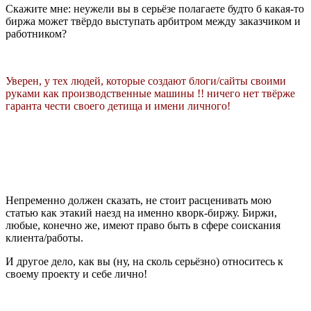
Скажите мне: неужели вы в серьёзе полагаете будто б какая-то
биржа может твёрдо выступать арбитром между заказчиком и
работником?
Уверен, у тех людей, которые создают блоги/сайты своими
руками как производственные машины !! ничего нет твёрже
гаранта чести своего детища и имени личного!
Непременно должен сказать, не стоит расценивать мою
статью как этакий наезд на именно кворк-биржу. Биржи,
любые, конечно же, имеют право быть в сфере соискания
клиента/работы.
И другое дело, как вы (ну, на сколь серьёзно) относитесь к
своему проекту и себе лично!