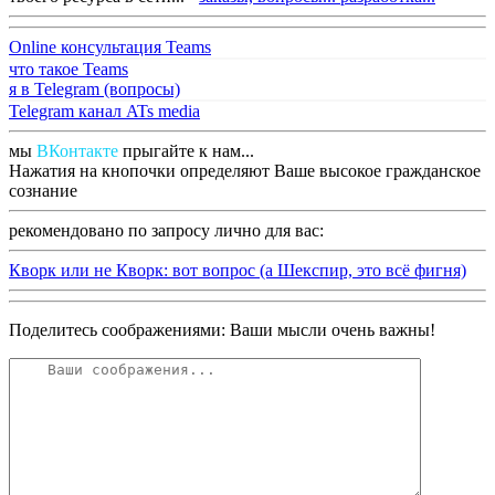
Online консультация Teams
что такое Teams
я в Telegram (вопросы)
Telegram канал ATs media
мы
ВКонтакте
прыгайте к нам...
Нажатия на кнопочки определяют Ваше высокое гражданское
сознание
рекомендовано по запросу лично для вас:
Кворк или не Кворк: вот вопрос (а Шекспир, это всё фигня)
Поделитесь соображениями: Ваши мысли очень важны!