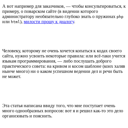
А вот например для заказчиков, — чтобы консультироваться, к
примеру, о поварском сайте (в видении которого
администратору необязательно глубоко знать о пружинах
php
или
),
милости прошу к диалогу
.
html
Человеку, которому не очень хочется копаться к кодах своего
сайта, нужно усвоить некоторые правила: или всё-таки учится
языкам программирования, — либо послушать доброго
практического совета: на кривом и косом шаблоне (коих халяв
нынче много) ни о каком успешном ведении дел и речи быть
не может.
Эта статья написана ввиду того, что мне поступает очень
много однообразных вопросов: вот я и решил как-то это дело
организовать и пояснить.