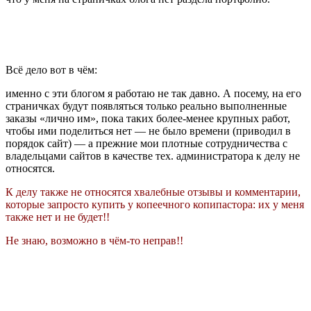
Всё дело вот в чём:
именно с эти блогом я работаю не так давно. А посему, на его
страничках будут появляться только реально выполненные
заказы «лично им», пока таких более-менее крупных работ,
чтобы ими поделиться нет — не было времени (приводил в
порядок сайт) — а прежние мои плотные сотрудничества с
владельцами сайтов в качестве тех. администратора к делу не
относятся.
К делу
также
не относятся хвалебные отзывы и комментарии,
которые запросто купить у копеечного копипастора: их у меня
также нет и не будет!!
Не знаю, возможно в чём-то неправ!!