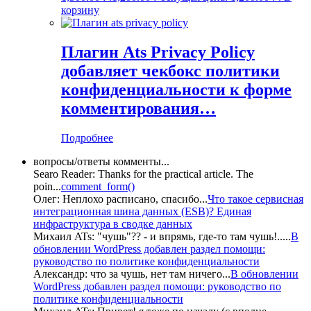
корзину
Плагин Ats Privacy Policy
добавляет чекбокс политики
конфиденциальности к форме
комментирования…
Подробнее
вопросы/ответы комменты...
Searo Reader:
Thanks for the practical article. The
poin
...
comment_form()
Олег:
Неплохо расписано, спасибо
...
Что такое сервисная
интеграционная шина данных (ESB)? Единая
инфраструктура в сводке данных
Михаил ATs:
"чушь"?? - и впрямь, где-то там чушь!..
...
В
обновлении WordPress добавлен раздел помощи:
руководство по политике конфиденциальности
Александр:
что за чушь, нет там ничего
...
В обновлении
WordPress добавлен раздел помощи: руководство по
политике конфиденциальности