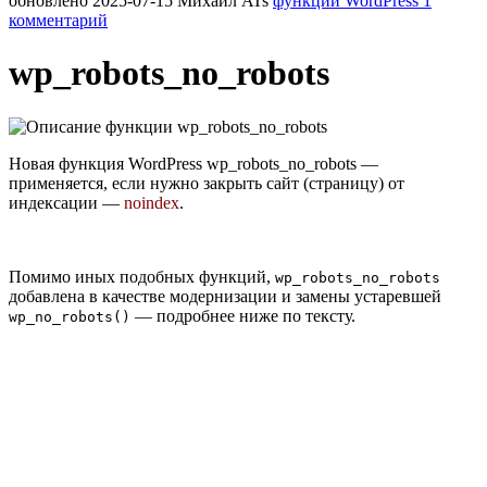
обновлено
2025-07-15
Михаил ATs
функции WordPress
1
комментарий
wp_robots_no_robots
Новая функция WordPress wp_robots_no_robots —
применяется, если нужно закрыть сайт (страницу) от
индексации —
noindex
.
Помимо иных подобных функций,
wp_robots_no_robots
добавлена в качестве модернизации и замены устаревшей
— подробнее ниже по тексту.
wp_no_robots()