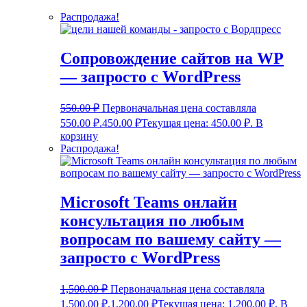
Распродажа!
Сопровождение сайтов на WP
— запросто с WordPress
550.00
₽
Первоначальная цена составляла
550.00 ₽.
450.00
₽
Текущая цена: 450.00 ₽.
В
корзину
Распродажа!
Microsoft Teams онлайн
консультация по любым
вопросам по вашему сайту —
запросто с WordPress
1,500.00
₽
Первоначальная цена составляла
1,500.00 ₽.
1,200.00
₽
Текущая цена: 1,200.00 ₽.
В