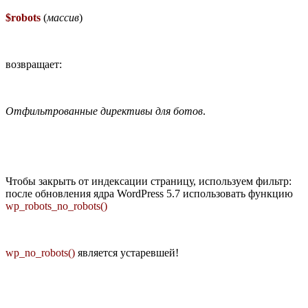
$robots
(
массив
)
возвращает:
Отфильтрованные директивы для ботов
.
Чтобы закрыть от индексации страницу, используем фильтр:
после обновления ядра WordPress 5.7 использовать функцию
wp_robots_no_robots()
wp_no_robots()
является устаревшей!