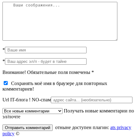
*
*
Внимание! Обязательные поля помечены
*
Сохранять моё имя в браузере для повторных
комментариев!
Url IT-блога !
NO-спам
Получать новые комментарии по
эл/почте
отныне доступен плагин:
ats privacy
policy
©