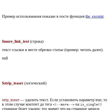
Пример использования показан в посте функция
the_excerpt
.
$more_link_text
(строка)
текст ссылки в месте обрезки статьи (пример: читать далее).
null
$strip_teaser
(логический)
strip_teaser
— удалить текст. Если установить параметр true, то
в этом случае контент до тега
на
<!--more-->
is_single()
странице будет удален: это значит что на странице записи