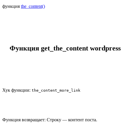
функция
the_content()
Функция get_the_content wordpress
Хук функции:
the_content_more_link
Функция возвращает: Строку — контент поста.