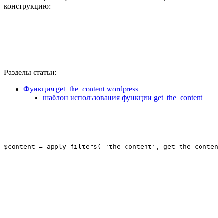
конструкцию:
Разделы статьи:
Функция get_the_content wordpress
шаблон использования функции get_the_content
$content = apply_filters( 'the_content', get_the_conten