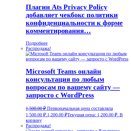
Плагин Ats Privacy Policy
добавляет чекбокс политики
конфиденциальности к форме
комментирования…
Подробнее
Распродажа!
Microsoft Teams онлайн
консультация по любым
вопросам по вашему сайту —
запросто с WordPress
1,500.00
₽
Первоначальная цена составляла
1,500.00 ₽.
1,200.00
₽
Текущая цена: 1,200.00 ₽.
В
корзину
Распродажа!