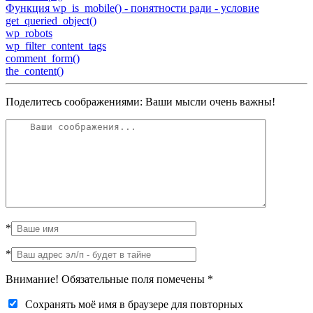
Функция wp_is_mobile() - понятности ради - условие
get_queried_object()
wp_robots
wp_filter_content_tags
comment_form()
the_content()
Поделитесь соображениями: Ваши мысли очень важны!
*
*
Внимание! Обязательные поля помечены
*
Сохранять моё имя в браузере для повторных