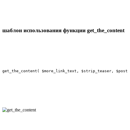
шаблон использования функции get_the_content
get_the_content( $more_link_text, $strip_teaser, $post 