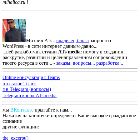
mihalica.ru !
Михаил ATs -
владелец блога
запросто с
WordPress - в сети интернет давным-давно...
...веб разработчик студии
ATs media
: помогу в создании,
раскрутке, развитии и целенаправленном сопровождении
твоего ресурса в сети... -
заказы, вопросы...
разработка...
Online консультация Teams
что такое Teams
я в Telegram (вопросы)
Telegram канал ATs media
мы
ВКонтакте
прыгайте к нам...
Нажатия на кнопочки определяют Ваше высокое гражданское
сознание
другие функции:
the_excerpt()