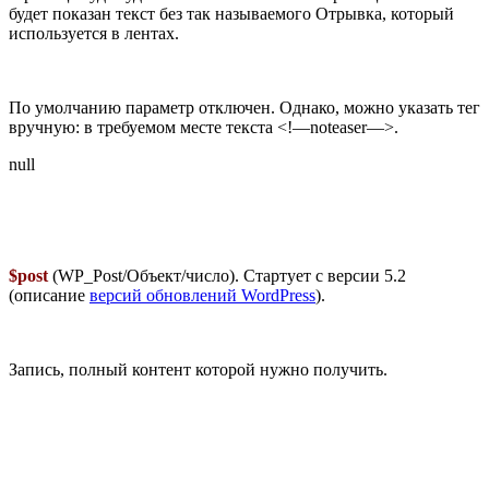
будет показан текст без так называемого Отрывка, который
используется в лентах.
По умолчанию параметр отключен. Однако, можно указать тег
вручную: в требуемом месте текста <!—noteaser—>.
null
$post
(WP_Post/Объект/число). Стартует с версии 5.2
(описание
версий обновлений WordPress
).
Запись, полный контент которой нужно получить.