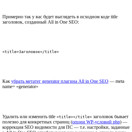
Примерно так у вас будет выглядеть в исходном коде title
заголовок, созданный All in One SEO:
<title>Заголовок</title>
Как
убрать метатег generator плагина All in One SEO
— meta
name= «generator»
Удалить или изменить title
заголовок бывает
<title></title>
полезно для конкретных страниц (
опции WP-условий php
) —
коррекция SEO видимости для ПС — т.е. настройки, заданные