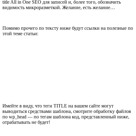
title All in One SEO для записей и, более того, обозначить
видимость микроразметкой. Желание, есть желание…
Помимо прочего по тексту ниже будут ссылки на полезные по
этой теме статьи:
Имейте в виду, что теги TITLE на вашем сайте могут
выводиться средствами шаблона, смотрите обработку файлов
по wp_head — по тегам шаблона код, представленный ниже,
отрабатывать не будет!