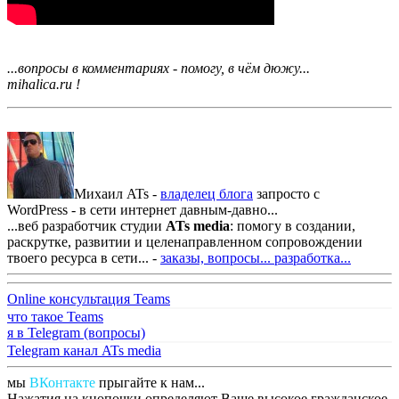
...вопросы в комментариях - помогу, в чём дюжу...
mihalica.ru !
Михаил ATs -
владелец блога
запросто с
WordPress - в сети интернет давным-давно...
...веб разработчик студии
ATs media
: помогу в создании,
раскрутке, развитии и целенаправленном сопровождении
твоего ресурса в сети... -
заказы, вопросы...
разработка...
Online консультация Teams
что такое Teams
я в Telegram (вопросы)
Telegram канал ATs media
мы
ВКонтакте
прыгайте к нам...
Нажатия на кнопочки определяют Ваше высокое гражданское