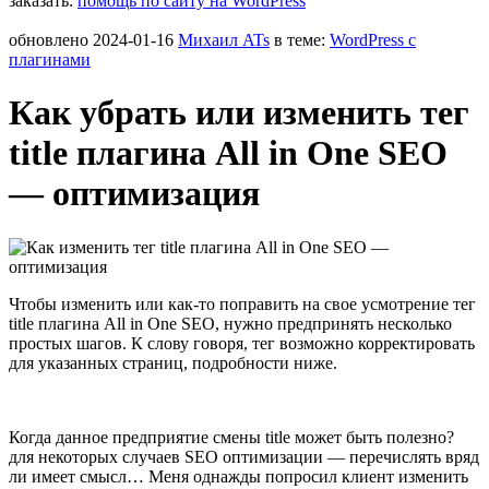
заказать:
помощь по сайту на WordPress
обновлено
2024-01-16
Михаил ATs
в теме:
WordPress c
плагинами
Как убрать или изменить тег
title плагина All in One SEO
— оптимизация
Чтобы изменить или как-то поправить на свое усмотрение тег
title плагина All in One SEO, нужно предпринять несколько
простых шагов. К слову говоря, тег возможно корректировать
для указанных страниц, подробности ниже.
Когда данное предприятие смены title может быть полезно?
для некоторых случаев SEO оптимизации — перечислять вряд
ли имеет смысл… Меня однажды попросил клиент изменить