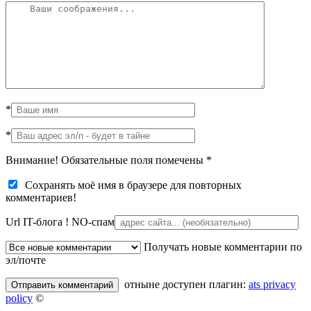
*
*
Внимание! Обязательные поля помечены
*
Сохранять моё имя в браузере для повторных
комментариев!
Url IT-блога !
NO-спам
Получать новые комментарии по
эл/почте
отныне доступен плагин:
ats privacy
policy
©