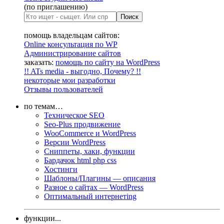
(по приглашению)
помощь владельцам сайтов:
Online консультация по WP
Администрирование сайтов
заказать:
помощь по сайту на WordPress
!! ATs media - выгодно, Почему? !!
некоторые мои разработки
Отзывы пользователей
по темам…
Техническое SEO
Seo-Plus продвижение
WooCommerce и WordPress
Версии WordPress
Сниппеты, хаки, функции
Бардачок html php css
Хостинги
Шаблоны/Плагины — описания
Разное о сайтах — WordPress
Оптимальный интернетing
функции...