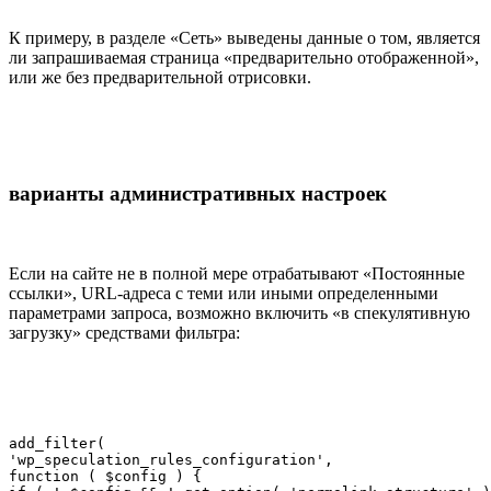
К примеру, в разделе «Сеть» выведены данные о том, является
ли запрашиваемая страница «предварительно отображенной»,
или же без предварительной отрисовки.
варианты административных настроек
Если на сайте не в полной мере отрабатывают «Постоянные
ссылки», URL-адреса с теми или иными определенными
параметрами запроса, возможно включить «в спекулятивную
загрузку» средствами фильтра:
add_filter(

'wp_speculation_rules_configuration',

function ( $config ) {
