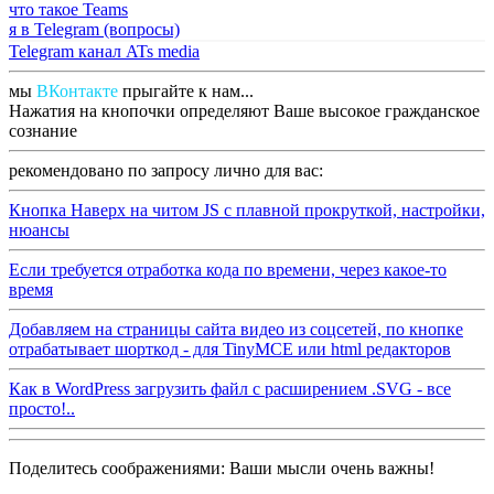
что такое Teams
я в Telegram (вопросы)
Telegram канал ATs media
мы
ВКонтакте
прыгайте к нам...
Нажатия на кнопочки определяют Ваше высокое гражданское
сознание
рекомендовано по запросу лично для вас:
Кнопка Наверх на читом JS с плавной прокруткой, настройки,
нюансы
Если требуется отработка кода по времени, через какое-то
время
Добавляем на страницы сайта видео из соцсетей, по кнопке
отрабатывает шорткод - для TinyMCE или html редакторов
Как в WordPress загрузить файл с расширением .SVG - все
просто!..
Поделитесь соображениями: Ваши мысли очень важны!