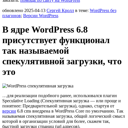
заказать:
помощь по сайту на WordPress
обновлено
2025-04-13
Сергей Кролл
в теме:
WordPress без
плагинов
;
Версии WordPress
В ядре WordPress 6.8
присутствует функционал
так называемой
спекулятивной загрузки, что
это
…для реализации подобного ранее, использовался плагин
Speculative Loading (Спекулятивная загрузка — или проще и
понятнее:
Предварительной загрузка
), однако, стартуя от
версии
6.8 cms внедрена в WordPress Core по умолчанию. Так
называемая спекулятивная загрузка, общий логический смысл
которой в организации условий для более, скажем так,
быстрой загрузки страниц (url адресов).