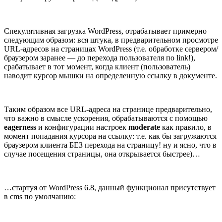
Спекулятивная загрузка WordPress, отрабатывает примерно
следующим образом: вся штука, в предварительном просмотре
URL-адресов на страницах WordPress (т.е. обработке сервером/
браузером заранее — до перехода пользователя по link!),
срабатывает в тот момент, когда клиент (пользователь)
наводит курсор мышки на определенную ссылку в документе.
Таким образом все URL-адреса на странице предварительно,
что важно в смысле ускорения, обрабатываются с помощью
eagerness
и конфигурации настроек
moderate
как правило, в
момент попадания курсора на ссылку: т.е. как бы загружаются
браузером клиента БЕЗ перехода на страницу! ну и ясно, что в
случае посещения страницы, она открывается быстрее)…
…стартуя от WordPress 6.8, данный функционал присутствует
в cms по умолчанию: