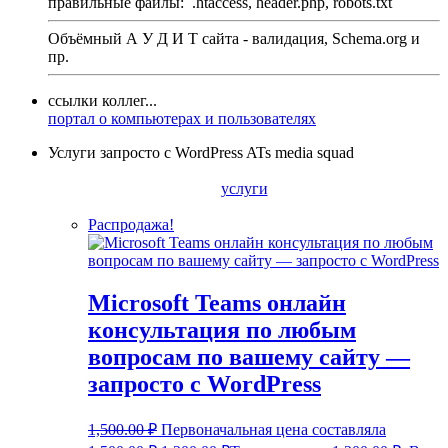
правильные файлы:
.htaccess, header.php, robots.txt
Объёмный А У Д И Т сайта - валидация,
Schema.org
и
пр.
ссылки коллег...
портал о компьютерах и пользователях
Услуги запросто с WordPress ATs media squad
услуги
Распродажа!
Microsoft Teams онлайн
консультация по любым
вопросам по вашему сайту —
запросто с WordPress
1,500.00
₽
Первоначальная цена составляла