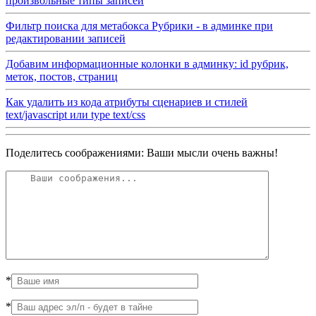
произвольные типы записей
Фильтр поиска для метабокса Рубрики - в админке при
редактировании записей
Добавим информационные колонки в админку: id рубрик,
меток, постов, страниц
Как удалить из кода атрибуты сценариев и стилей
text/javascript или type text/css
Поделитесь соображениями: Ваши мысли очень важны!
*
*