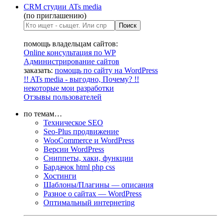
CRM студии ATs media
(по приглашению)
помощь владельцам сайтов:
Online консультация по WP
Администрирование сайтов
заказать:
помощь по сайту на WordPress
!! ATs media - выгодно, Почему? !!
некоторые мои разработки
Отзывы пользователей
по темам…
Техническое SEO
Seo-Plus продвижение
WooCommerce и WordPress
Версии WordPress
Сниппеты, хаки, функции
Бардачок html php css
Хостинги
Шаблоны/Плагины — описания
Разное о сайтах — WordPress
Оптимальный интернетing