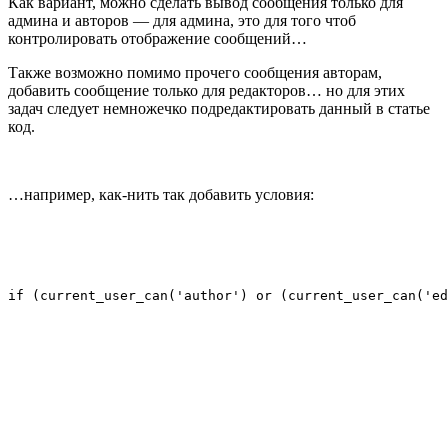
Как вариант, можно сделать вывод сообщения только для
админа и авторов — для админа, это для того чтоб
контролировать отображение сообщений…
Также возможно помимо прочего сообщения авторам,
добавить сообщение только для редакторов… но для этих
задач следует немножечко подредактировать данный в статье
код.
…например, как-нить так добавить условия:
if (current_user_can('author') or (current_user_can('ed