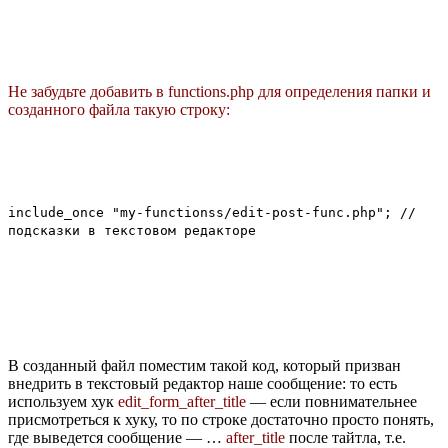
Не забудьте добавить в functions.php для определения папки и
созданного файла такую строку:
include_once "my-functionss/edit-post-func.php"; //
подсказки в текстовом редакторе
В созданный файл поместим такой код, который призван
внедрить в текстовый редактор наше сообщение: то есть
используем хук
edit_form_after_title
— если повнимательнее
присмотреться к хуку, то по строке достаточно просто понять,
где выведется сообщение — …
after_title
после тайтла, т.е.