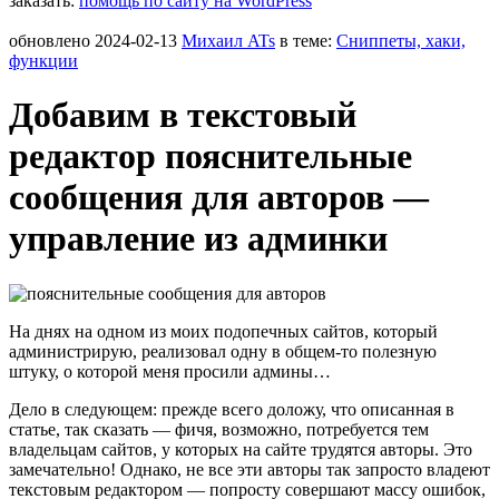
заказать:
помощь по сайту на WordPress
обновлено
2024-02-13
Михаил ATs
в теме:
Сниппеты, хаки,
функции
Добавим в текстовый
редактор пояснительные
сообщения для авторов —
управление из админки
На днях на одном из моих подопечных сайтов, который
администрирую, реализовал одну в общем-то полезную
штуку, о которой меня просили админы…
Дело в следующем: прежде всего доложу, что описанная в
статье, так сказать — фичя, возможно, потребуется тем
владельцам сайтов, у которых на сайте трудятся авторы. Это
замечательно! Однако, не все эти авторы так запросто владеют
текстовым редактором — попросту совершают массу ошибок,