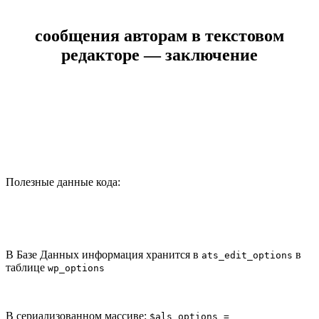
сообщения авторам в текстовом
редакторе — заключение
Полезные данные кода:
В Базе Данных информация хранится в
в
ats_edit_options
таблице
wp_options
В сериализованном массиве:
$als_options =