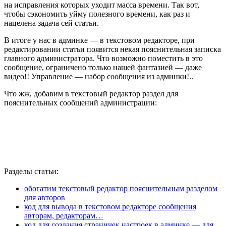
на исправления которых уходит масса времени. Так вот,
чтобы сэкономить уйму полезного времени, как раз и
нацелена задача сей статьи.
В итоге у нас в админке — в текстовом редакторе, при
редактировании статьи появится некая пояснительная записка
главного администратора. Что возможно поместить в это
сообщение, ограничено только нашей фантазией — даже
видео!! Управление — набор сообщения из админки!..
Что жж, добавим в текстовый редактор раздел для
пояснительных сообщений администрации:
Разделы статьи:
обогатим текстовый редактор пояснительным разделом
для авторов
код для вывода в текстовом редакторе сообщения
авторам, редакторам…
код для создания страничек настроек в админке — для