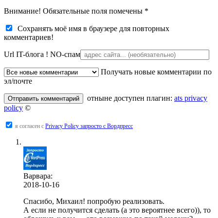
Внимание! Обязательные поля помечены
*
Сохранять моё имя в браузере для повторных
комментариев!
Url IT-блога !
NO-спам
Получать новые комментарии по
эл/почте
отныне доступен плагин:
ats privacy
policy
©
я согласен с
Privacy Policy запросто с Вордпресс
Варвара:
2018-10-16
Спасибо, Михаил! попробую реализовать.
А если не получится сделать (а это вероятнее всего)), то