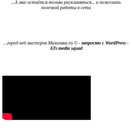
...А мне остаётся только раскланяться... и пожелать
полезной работы в сети
...город веб мастеров
Михалика.ru © -
запросто с WordPress -
ATs media squad