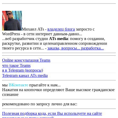
Михаил ATs -
владелец блога
запросто с
WordPress - в сети интернет давным-давно...
...веб разработчик студии
ATs media
: помогу в создании,
раскрутке, развитии и целенаправленном сопровождении
твоего ресурса в сети... -
заказы, вопросы...
разработка...
Online консультация Teams
что такое Teams
я в Telegram (вопросы)
Telegram канал ATs media
мы
ВКонтакте
прыгайте к нам...
Нажатия на кнопочки определяют Ваше высокое гражданское
сознание
рекомендовано по запросу лично для вас:
Полезная подборка кода, если Вы используете на сайте