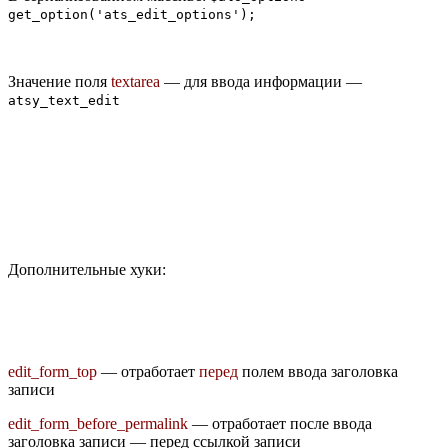
get_option('ats_edit_options');
Значение поля
textarea
— для ввода информации —
atsy_text_edit
Дополнительные хуки:
edit_form_top
— отработает
перед
полем ввода заголовка
записи
edit_form_before_permalink
— отработает после ввода
заголовка записи — перед ссылкой записи