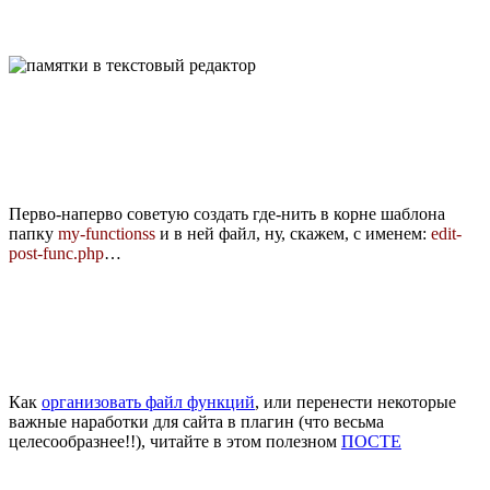
Перво-наперво советую создать где-нить в корне шаблона
папку
my-functionss
и в ней файл, ну, скажем, с именем:
edit-
post-func.php
…
Как
организовать файл функций
, или перенести некоторые
важные наработки для сайта в плагин (что весьма
целесообразнее!!), читайте в этом полезном
ПОСТЕ