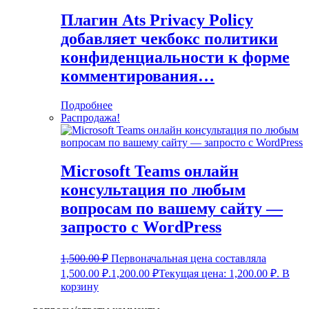
Плагин Ats Privacy Policy
добавляет чекбокс политики
конфиденциальности к форме
комментирования…
Подробнее
Распродажа!
Microsoft Teams онлайн
консультация по любым
вопросам по вашему сайту —
запросто с WordPress
1,500.00
₽
Первоначальная цена составляла
1,500.00 ₽.
1,200.00
₽
Текущая цена: 1,200.00 ₽.
В
корзину