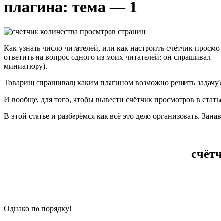
плагина: тема — 1
Как узнать число читателей, или как настроить счётчик просм
ответить на вопрос одного из моих читателей: он спрашивал —
миниатюру).
Товарищ спрашивал) каким плагином возможно решить задачу? 
И вообще, для того, чтобы вывести счётчик просмотров в стать
В этой статье и разберёмся как всё это дело организовать. Зан
счёт
Однако по порядку!