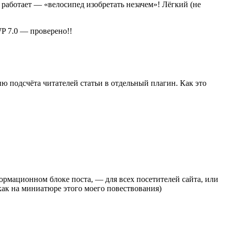
работает — «велосипед изобретать незачем»! Лёгкий (не
P 7.0 — проверено!!
ю подсчёта читателей статьи в отдельный плагин. Как это
ормационном блоке поста, — для всех посетителей сайта, или
 как на миниатюре этого моего повествования)