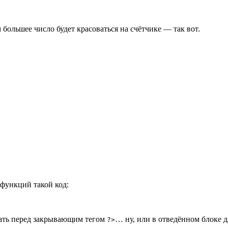
 большее число будет красоваться на счётчике — так вот.
 функций такой код:
ть перед закрывающим тегом
… ну, или в отведённом блоке 
?>