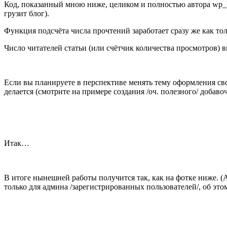
Код, показанный мною ниже, целиком и полностью автора wp_k
грузит блог).
Функция подсчёта числа прочтений заработает сразу же как то
Число читателей статьи (или счётчик количества просмотров) 
Если вы планируете в перспективе менять тему оформления сво
делается (смотрите на примере создания /оч. полезного/ доба
Итак…
В итоге нынешней работы получится так, как на фотке ниже. (
только для админа /зарегистрированных пользователей/, об это