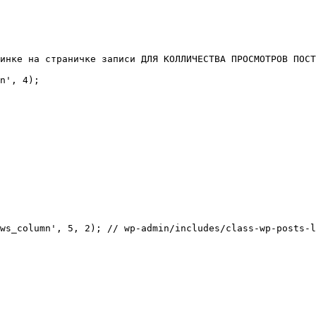
инке на страничке записи ДЛЯ КОЛЛИЧЕСТВА ПРОСМОТРОВ ПОСТ
n', 4);

ws_column', 5, 2); // wp-admin/includes/class-wp-posts-l