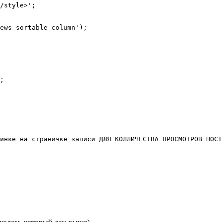
/style>';

ews_sortable_column');

;

инке на страничке записи ДЛЯ КОЛЛИЧЕСТВА ПРОСМОТРОВ ПОСТ