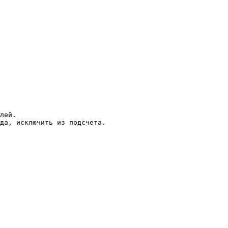
лей.

да, исключить из подсчета.
