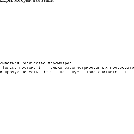
кодом, который дан выше)
сываться количество просмотров.

 Только гостей. 2 - Только зарегистрированных пользовате
и прочую нечесть :)? 0 - нет, пусть тоже считаются. 1 - 