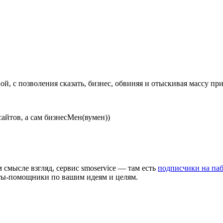
й, с позволения сказать, бизнес, обвиняя и отыскивая массу пр
сайтов, а сам бизнесМен(вумен))
 смысле взгляд, сервис smoservice — там есть
подписчики на паб
ксты-помощники по вашим идеям и целям.