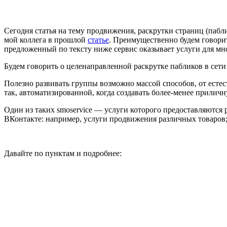
Сегодня статья на тему продвижения, раскрутки страниц (пабли
мой коллега в прошлой
статье
. Преимущественно будем говорит
предложенный по тексту ниже сервис оказывает услуги для мн
Будем говорить о целенаправленной раскрутке пабликов в сети
Полезно развивать группы возможно массой способов, от естес
так, автоматизированной, когда создавать более-менее прили
Один из таких smoservice — услуги которого предоставляются
ВКонтакте: например, услуги продвижения различных товаров;
Давайте по пунктам и подробнее: