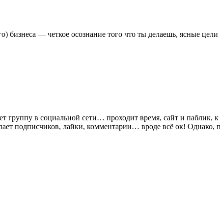
го) бизнеса — четкое осознание того что ты делаешь, ясные цели
ует группу в социальной сети… проходит время, сайт и паблик, 
упает подписчиков, лайки, комментарии… вроде всё ок! Однако,