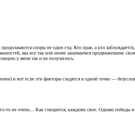
одолжаются споры не один год. Кто прав, а кто заблуждается, 
анностей, мы все так или иначе занимаемся продвижением: свои
озицию у меня так и не получилось.
бщении) и вот если эти факторы сходятся в одной точке — безус
кого-то не очень… Как говорится, каждому свое. Однако победы 