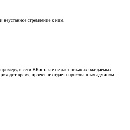
 и неустанное стремление к ним.
к примеру, в сети ВКонтакте не дает никаких ожидаемых
 проходит время, проект не отдает нарисованных админом