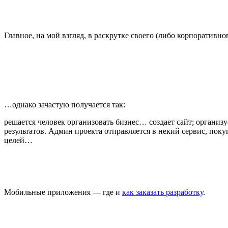
Главное, на мой взгляд, в раскрутке своего (либо корпоративно
…однако зачастую получается так:
решается человек организовать бизнес… создает сайт; организ
результатов. Админ проекта отправляется в некий сервис, пок
целей…
Мобильные приложения — где и
как заказать разработку
.