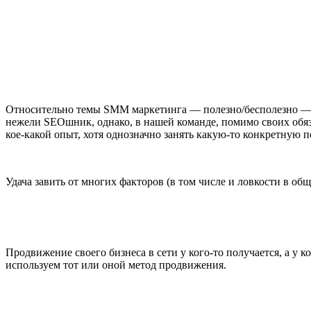
Относительно темы SMM маркетинга — полезно/бесполезно — пр
нежели SEOшник, однако, в нашей команде, помимо своих обяз
кое-какой опыт, хотя однозначно занять какую-то конкретную п
Удача завить от многих факторов (в том числе и ловкости в о
Продвижение своего бизнеса в сети у кого-то получается, а у 
используем тот или оной метод продвижения.