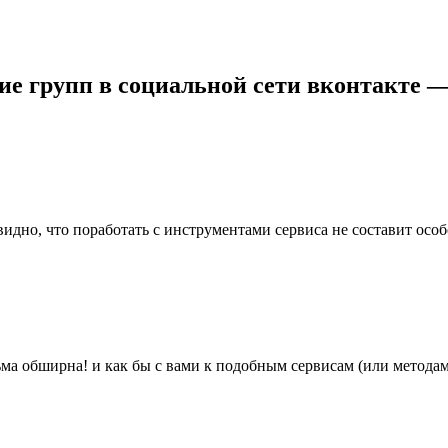
е групп в социальной сети вконтакте —
дно, что поработать с инструментами сервиса не составит особог
ма обширна! и как бы с вами к подобным сервисам (или методам)