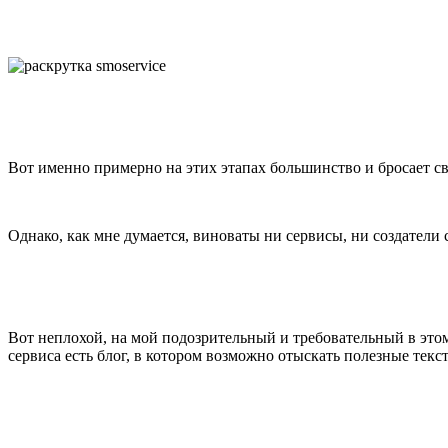
Вот именно
примерно на этих этапах большинство и бросает сво
Однако, как мне думается, виноваты ни сервисы, ни создатели 
Вот неплохой, на мой подозрительный и требовательный в этом
сервиса есть блог, в котором возможно отыскать полезные те