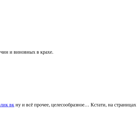
ичин и виновных в крахе.
лик вк
ну и всё прочее, целесообразное… Кстати, на страницах