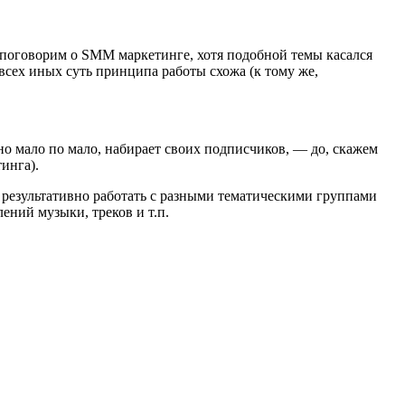
ту поговорим о SMM маркетинге, хотя подобной темы касался
всех иных суть принципа работы схожа (к тому же,
но мало по мало, набирает своих подписчиков, — до, скажем
инга).
 результативно работать с разными тематическими группами
ний музыки, треков и т.п.