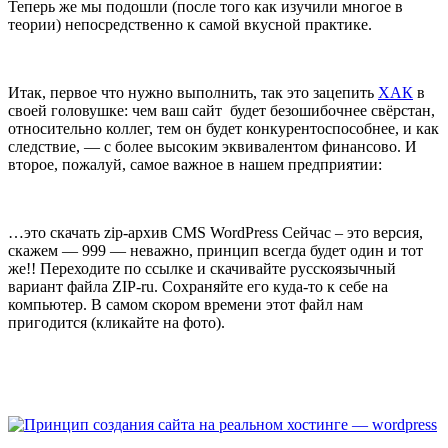
Теперь же мы подошли (после того как изучили многое в
теории) непосредственно к самой вкусной практике.
Итак, первое что нужно выполнить, так это зацепить
ХАК
в
своей головушке: чем ваш сайт будет безошибочнее свёрстан,
относительно коллег, тем он будет конкурентоспособнее, и как
следствие, — с более высоким эквивалентом финансово. И
второе, пожалуй, самое важное в нашем предприятии:
…это скачать zip-архив
CMS WordPress
Сейчас – это версия,
скажем — 999 — неважно, принцип всегда будет один и тот
же!! Переходите по ссылке и скачивайте русскоязычный
вариант файла ZIP-ru. Сохраняйте его куда-то к себе на
компьютер. В самом скором времени этот файл нам
пригодится (кликайте на фото).