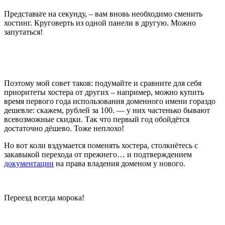
Представьте на секунду, – вам вновь необходимо сменить
хостинг. Круговерть из одной панели в другую. Можно
запутаться!
Поэтому мой совет таков: подумайте и сравните для себя
приоритеты хостера от других – например, можно купить
время первого года использования доменного имени гораздо
дешевле: скажем, рублей за 100. — у них частенько бывают
всевозможные скидки. Так что первый год обойдётся
достаточно дёшево. Тоже неплохо!
Но вот коли вздумается поменять хостера, столкнётесь с
закавыкой перехода от прежнего… и подтверждением
документации
на права владения доменом у нового.
Переезд всегда морока!