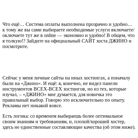
Что ещё… Система оплаты выполнена прозрачно и удобно…
к тому же вы сами выбираете необходимые услуги включаете/
оключаете тут же в online — экономно и удобно! В общем, что
я толкую!? Зайдите на официальный
САЙТ хоста ДЖИНО
и
посмотрите.
Сейчас у меня личные сайты на иных хостингах, а поначалу
были на «Джино». И ещё: я, конечно, не видел панели
инструментов ВСЕХ-ВСЕХ хостингов, но из тех, которые
изучал, – «ДЖИНО» мне думается, для новичка это
правильный выбор. Говорю это исключительно по опыту.
Рекламы нет никакой вовсе.
Есть логика: со временем выбираешь более оптимальное
своим знаниям и требованиям, и, плохой/хороший хостер,
здесь не единственные составляющие качества (об этом ниже).