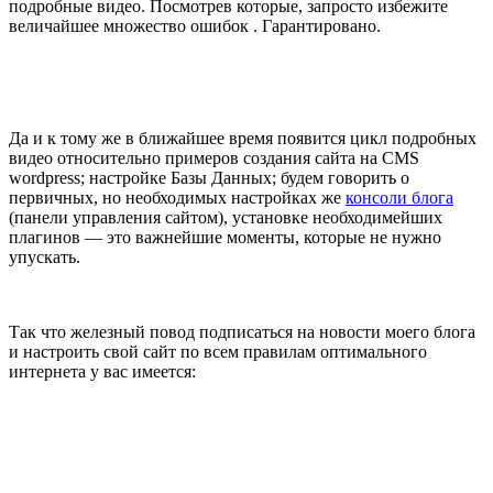
подробные видео. Посмотрев которые, запросто избежите
величайшее множество ошибок . Гарантировано.
Да и к тому же в ближайшее время появится цикл подробных
видео относительно примеров создания сайта на CMS
wordpress; настройке Базы Данных; будем говорить о
первичных, но необходимых настройках же
консоли блога
(панели управления сайтом), установке необходимейших
плагинов — это важнейшие моменты, которые не нужно
упускать.
Так что железный повод подписаться на новости моего блога
и настроить свой сайт по всем правилам оптимального
интернета у вас имеется: