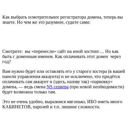
Как выбрать осмотрительнее регистратора домена, теперь вы
знаете. Но чем же это разумнее, судите сами:
Смотрите: вы «перенесли» сайт на иной хостинг… Но как
быть с доменным именем. Как оплачивать этот домен через
год?
Вам нужно будет или оставлять его у старого хостера (в вашей
панели управления аккаунта) и не исключено, что придётся
оплачивать сам аккаунт и (здесь, назову так) «парковку»
домена, — ведь смена
NS сервера
(при новой необходимости)
будет возможна только там.
Это не очень удобно, выразимся мягонько, ИБО иметь много
КАБИНЕТОВ, паролей и т.п. лишние сложности.