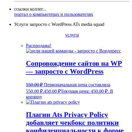
ссылки коллег...
портал о компьютерах и пользователях
Услуги запросто с WordPress ATs media squad
услуги
Распродажа!
Сопровождение сайтов на WP
— запросто с WordPress
550.00
₽
Первоначальная цена составляла
550.00 ₽.
450.00
₽
Текущая цена: 450.00 ₽.
В
корзину
Плагин Ats Privacy Policy
добавляет чекбокс политики
конфиденциальности к форме