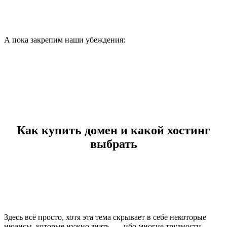
А пока закрепим наши убеждения:
Как купить домен и
какой хостинг
выбрать
Здесь всё просто, хотя эта тема скрывает в себе некоторые
нюансы, которые нужно знать, — ибо многие трудности