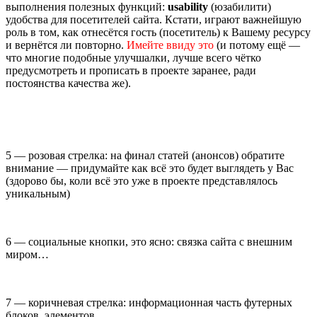
выполнения полезных функций:
usability
(юзабилити)
удобства для посетителей сайта. Кстати, играют важнейшую
роль в том, как отнесётся гость (посетитель) к Вашему ресурсу
и вернётся ли повторно.
Имейте ввиду это
(и потому ещё —
что многие подобные улучшалки, лучше всего чётко
предусмотреть и прописать в проекте заранее, ради
постоянства качества же).
5 — розовая стрелка: на финал статей (анонсов) обратите
внимание — придумайте как всё это будет выглядеть у Вас
(здорово бы, коли всё это уже в проекте представлялось
уникальным)
6 — социальные кнопки, это ясно: связка сайта с внешним
миром…
7 — коричневая стрелка: информационная часть футерных
блоков, элементов.