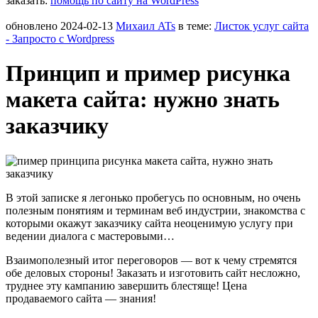
заказать:
помощь по сайту на WordPress
обновлено
2024-02-13
Михаил ATs
в теме:
Листок услуг сайта
- Запросто с Wordpress
Принцип и пример рисунка
макета сайта: нужно знать
заказчику
В этой записке я легонько пробегусь по основным, но очень
полезным понятиям и терминам веб индустрии, знакомства с
которыми окажут заказчику сайта неоценимую услугу при
ведении диалога с мастеровыми…
Взаимополезный итог переговоров — вот к чему стремятся
обе деловых стороны! Заказать и изготовить сайт несложно,
труднее эту кампанию завершить блестяще! Цена
продаваемого сайта — знания!