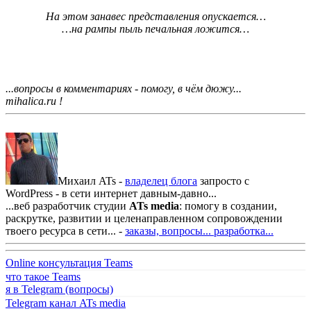
На этом занавес представления опускается…
…на рампы пыль печальная ложится…
...вопросы в комментариях - помогу, в чём дюжу...
mihalica.ru !
Михаил ATs -
владелец блога
запросто с
WordPress - в сети интернет давным-давно...
...веб разработчик студии
ATs media
: помогу в создании,
раскрутке, развитии и целенаправленном сопровождении
твоего ресурса в сети... -
заказы, вопросы...
разработка...
Online консультация Teams
что такое Teams
я в Telegram (вопросы)
Telegram канал ATs media