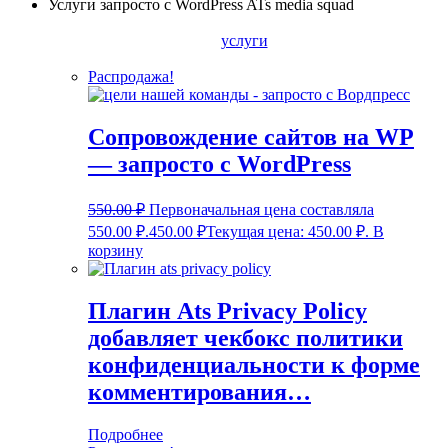
Услуги запросто с WordPress ATs media squad
услуги
Распродажа!
Сопровождение сайтов на WP
— запросто с WordPress
550.00
₽
Первоначальная цена составляла
550.00 ₽.
450.00
₽
Текущая цена: 450.00 ₽.
В
корзину
Плагин Ats Privacy Policy
добавляет чекбокс политики
конфиденциальности к форме
комментирования…
Подробнее