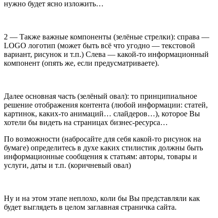
нужно будет ясно изложить…
2 — Также важные компоненты (зелёные стрелки): справа —
LOGO логотип (может быть всё что угодно — текстовой
вариант, рисунок и т.п.) Слева — какой-то информационный
компонент (опять же, если предусматриваете).
Далее основная часть (зелёный овал): то принципиальное
решение отображения контента (любой информации: статей,
картинок, каких-то анимаций… слайдеров…), которое Вы
хотели бы видеть на страницах бизнес-ресурса…
По возможности (набросайте для себя какой-то рисунок на
бумаге) определитесь в духе каких стилистик должны быть
информационные сообщения к статьям: авторы, товары и
услуги, даты и т.п. (коричневый овал)
Ну и на этом этапе неплохо, коли бы Вы представляли как
будет выглядеть в целом заглавная страничка сайта.