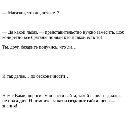
— Магазин, что ли, хотите..?
— Да какой лабаз, — представительство нужно замесить, шоб
конкретно всё братаны поняли кто я такой есть-то!
Ты, друг, базарить подучись, что ли…
И так далее… до бесконечности…
Нам с Вами, дорогие мои гости сайта, такой вариант диалога
не подходит! И помните:
заказ и создание сайта
, цена —
знания!