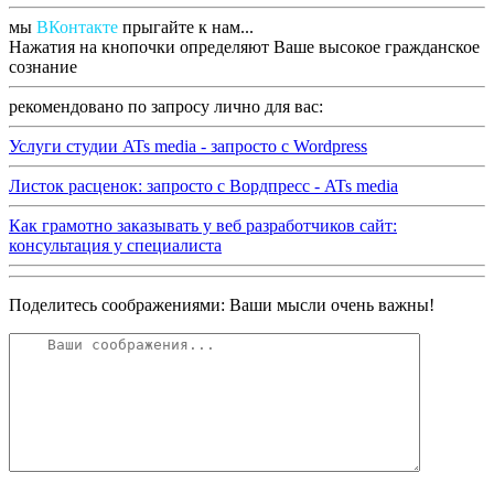
мы
ВКонтакте
прыгайте к нам...
Нажатия на кнопочки определяют Ваше высокое гражданское
сознание
рекомендовано по запросу лично для вас:
Услуги студии ATs media - запросто с Wordpress
Листок расценок: запросто с Вордпресс - ATs media
Как грамотно заказывать у веб разработчиков сайт:
консультация у специалиста
Поделитесь соображениями: Ваши мысли очень важны!