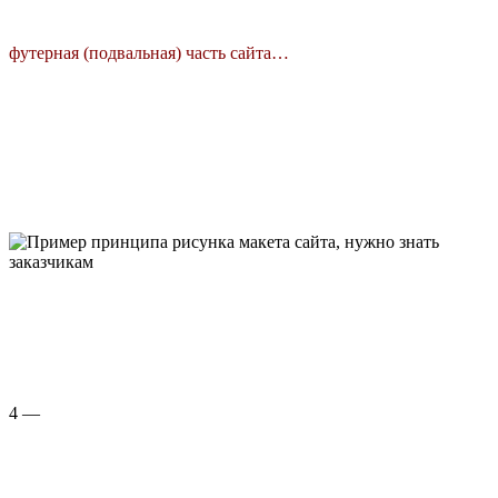
футерная (подвальная) часть сайта…
4 —