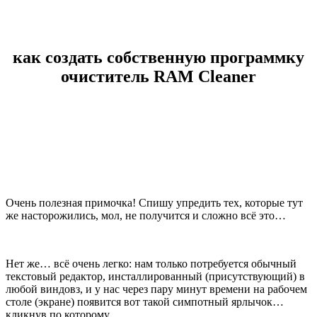
как создать собственную программку
очиститель RAM Cleaner
Очень полезная примочка! Спишу упредить тех, которые тут
же насторожились, мол, не получится и сложно всё это…
Нет же… всё очень легко: нам только потребуется обычный
текстовый редактор, инсталлированный (присутствующий) в
любой виндовз, и у нас через пару минут времени на рабочем
столе (экране) появится вот такой симпотный ярлычок…
кликнув по которому…