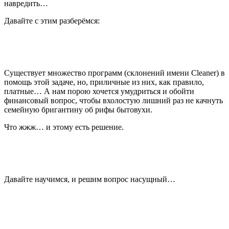
навредить…
Давайте с этим разберёмся:
Существует множество программ (склонений имени Cleaner) в
помощь этой задаче, но, приличные из них, как правило,
платные… А нам порою хочется умудриться и обойти
финансовый вопрос, чтобы вхолостую лишний раз не качнуть
семейную бригантину об рифы бытовухи.
Что жжж… и этому есть решение.
Давайте научимся, и решим вопрос насущный…