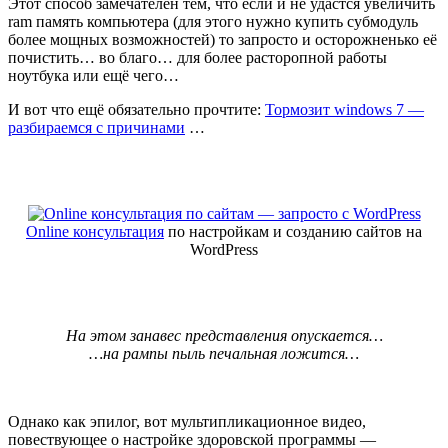
Этот способ замечателен тем, что если и не удастся увеличить
ram память компьютера (для этого нужно купить субмодуль
более мощных возможностей) то запросто и осторожненько её
почистить… во благо… для более расторопной работы
ноутбука или ещё чего…
И вот что ещё обязательно прочтите:
Тормозит windows 7 —
разбираемся с причинами
…
Online консультация
по настройкам и созданию сайтов на
WordPress
На этом занавес представления опускается…
…на рампы пыль печальная ложится…
Однако как эпилог, вот мультипликационное видео,
повествующее о настройке здоровской программы —