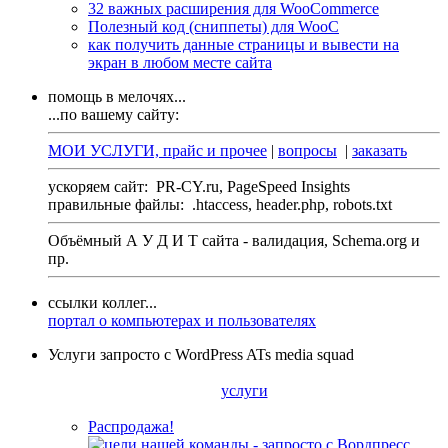
32 важных расширения для WooCommerce
Полезный код (сниппеты) для WooC
как получить данные страницы и вывести на
экран в любом месте сайта
помощь в мелочях...
...по вашему сайту:
МОИ УСЛУГИ, прайс и прочее
|
вопросы
|
заказать
ускоряем сайт:
PR-CY.ru, PageSpeed Insights
правильные файлы:
.htaccess, header.php, robots.txt
Объёмный А У Д И Т сайта - валидация,
Schema.org
и
пр.
ссылки коллег...
портал о компьютерах и пользователях
Услуги запросто с WordPress ATs media squad
услуги
Распродажа!