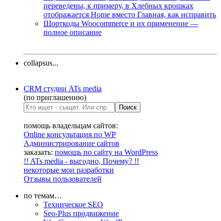
переведены, к примеру, в Хлебных крошках
отображается Home вместо Главная, как исправить
Шорткоды Woocommerce и их применение —
полное описание
collapsus...
CRM студии ATs media
(по приглашению)
помощь владельцам сайтов:
Online консультация по WP
Администрирование сайтов
заказать:
помощь по сайту на WordPress
!! ATs media - выгодно, Почему? !!
некоторые мои разработки
Отзывы пользователей
по темам…
Техническое SEO
Seo-Plus продвижение