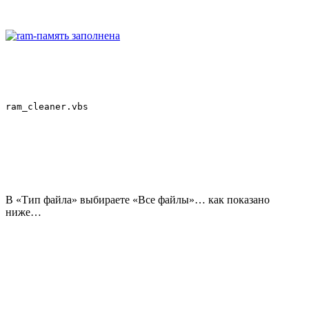
ram_cleaner.vbs
В «Тип файла» выбираете «Все файлы»… как показано
ниже…