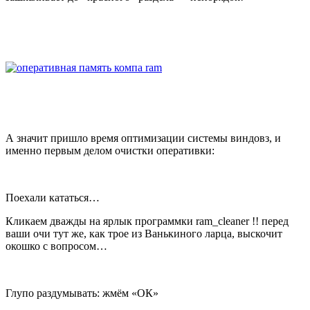
А значит пришло время оптимизации системы виндовз, и
именно первым делом очистки оперативки:
Поехали кататься…
Кликаем дважды на ярлык программки ram_cleaner !! перед
ваши очи тут же, как трое из Ванькиного ларца, выскочит
окошко с вопросом…
Глупо раздумывать: жмём «ОК»