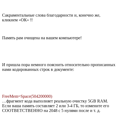
Сакраментальные слова благодарности и, конечно же,
кликнем «ОК» !!
Память рам очищена на вашем компьютере!
И пришла пора немного пояснить относительно прописанных
нами кодированных строк в документе:
FreeMem=Space(504200000)
…фрагмент кода выполняет реальную очистку 5GB RAM.
Если ваша память составляет 2 или 3-4 ГБ, то измените его
СООТВЕТСТВЕННО на 2048 с 5 нулями после и т. д.