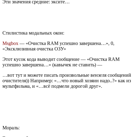
Эти значения средние: эксите…
Стилистика модальных окон:
Msgbox
— «Очистка RAM успешно завершена…», 0,
«Эксклюзивная очистка ОЗУ»
Этот кусок кода выводит сообщение — «Очистка RAM
успешно завершена…» (кавычек не ставить) —
…вот тут и можете писать произвольные вензеля сообщений
очистителя)) Например: «…что новый хозяин надо..?» как из
мультфильма, и «…всё подмели дорогой друг».
Мораль: