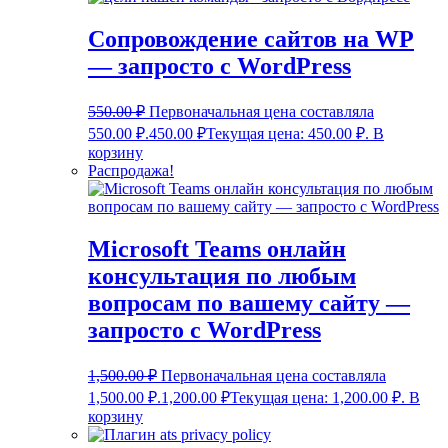
Сопровождение сайтов на WP
— запросто с WordPress
550.00
₽
Первоначальная цена составляла
550.00 ₽.
450.00
₽
Текущая цена: 450.00 ₽.
В
корзину
Распродажа!
Microsoft Teams онлайн
консультация по любым
вопросам по вашему сайту —
запросто с WordPress
1,500.00
₽
Первоначальная цена составляла
1,500.00 ₽.
1,200.00
₽
Текущая цена: 1,200.00 ₽.
В
корзину