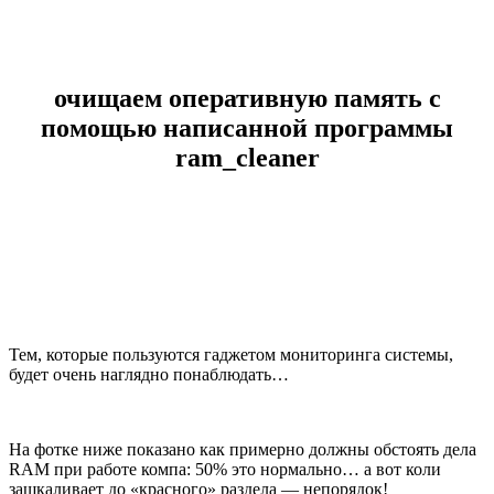
очищаем оперативную память с
помощью написанной программы
ram_cleaner
Тем, которые пользуются гаджетом мониторинга системы,
будет очень наглядно понаблюдать…
На фотке ниже показано как примерно должны обстоять дела
RAM при работе компа: 50% это нормально… а вот коли
зашкаливает до «красного» раздела — непорядок!