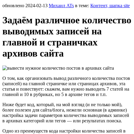
обновлено
2024-02-13
Михаил ATs
в теме:
Контент, шапка site
Задаём различное количество
выводимых записей на
главной и страничках
архивов сайта
О том, как организовать вывод различного количества постов
(записей) на главной страничке или страницах архивов, эта
статья и повествует: скажем, вам нужно выводить 7 статей на
главной и 10 в рубриках, но 5 в архиве тегов и т.п.
Ниже будет код, который, на мой взгляд (и не только мой),
более полезен для сайта/блога, нежели основная (в админке)
настройка задачи параметров количества выводимых записей
в архивах категорий или тегов — или результатах поиска.
Одно из преимуществ кода настройки количества записей в