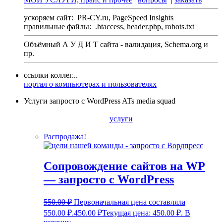
ускоряем сайт:
PR-CY.ru, PageSpeed Insights
правильные файлы:
.htaccess, header.php, robots.txt
Объёмный А У Д И Т сайта - валидация,
Schema.org
и
пр.
ссылки коллег...
портал о компьютерах и пользователях
Услуги запросто с WordPress ATs media squad
услуги
Распродажа!
Сопровождение сайтов на WP
— запросто с WordPress
550.00
₽
Первоначальная цена составляла
550.00 ₽.
450.00
₽
Текущая цена: 450.00 ₽.
В