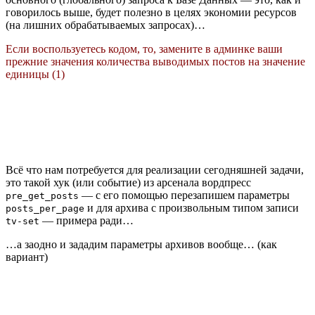
говорилось выше, будет полезно в целях экономии ресурсов
(на лишних обрабатываемых запросах)…
Если воспользуетесь кодом, то, замените в админке ваши
прежние значения количества выводимых постов на значение
единицы (1)
Всё что нам потребуется для реализации сегодняшней задачи,
это такой хук (или событие) из арсенала вордпресс
— с его помощью перезапишем параметры
pre_get_posts
и для архива с произвольным типом записи
posts_per_page
— примера ради…
tv-set
…а заодно и зададим параметры архивов вообще… (как
вариант)