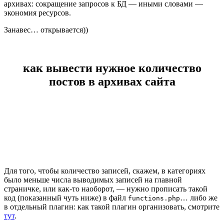
архивах: сокращение запросов к БД — иными словами —
экономия ресурсов.
Занавес… открывается))
как вывести нужное количество
постов в архивах сайта
Для того, чтобы количество записей, скажем, в категориях
было меньше числа выводимых записей на главной
страничке, или как-то наоборот, — нужно прописать такой
код (показанный чуть ниже) в файл
… либо же
functions.php
в отдельный плагин: как такой плагин организовать, смотрите
тут
.