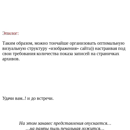
Эпилог:
Таким образом, можно тончайше организовать оптимальную
визуальную структуру «изображения» сайта)) настраивая под
свои требования количества показа записей на страничках
архивов.
Удачи вам..! и до встречи.
На этом занавес представления опускается…
…на рампы пыль печальная ложится…