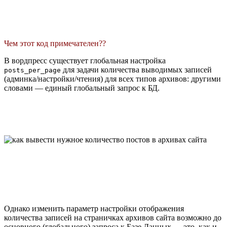
Чем этот код примечателен??
В вордпресс существует глобальная настройка
для задачи количества выводимых записей
posts_per_page
(админка/настройки/чтения) для всех типов архивов: другими
словами — единый глобальный запрос к БД.
Однако изменить параметр настройки отображения
количества записей на страничках архивов сайта возможно до
основного (глобального) запроса к Базе Данных — это, как и