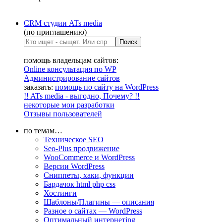
CRM студии ATs media
(по приглашению)
помощь владельцам сайтов:
Online консультация по WP
Администрирование сайтов
заказать:
помощь по сайту на WordPress
!! ATs media - выгодно, Почему? !!
некоторые мои разработки
Отзывы пользователей
по темам…
Техническое SEO
Seo-Plus продвижение
WooCommerce и WordPress
Версии WordPress
Сниппеты, хаки, функции
Бардачок html php css
Хостинги
Шаблоны/Плагины — описания
Разное о сайтах — WordPress
Оптимальный интернетing