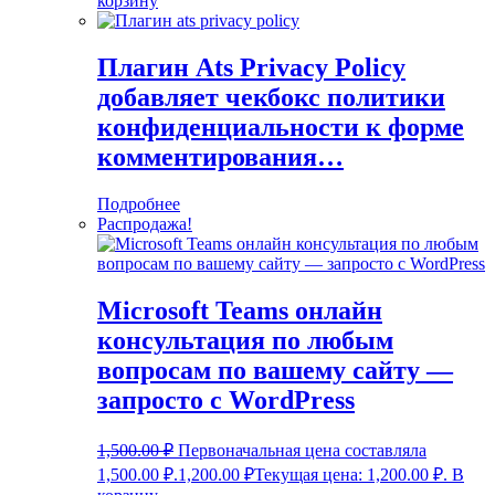
корзину
Плагин Ats Privacy Policy
добавляет чекбокс политики
конфиденциальности к форме
комментирования…
Подробнее
Распродажа!
Microsoft Teams онлайн
консультация по любым
вопросам по вашему сайту —
запросто с WordPress
1,500.00
₽
Первоначальная цена составляла
1,500.00 ₽.
1,200.00
₽
Текущая цена: 1,200.00 ₽.
В