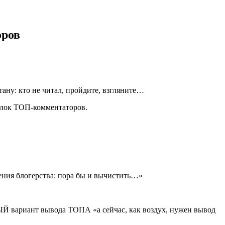
оров
тану: кто не читал, пройдите, взгляните…
блок ТОП-комментаторов.
ения блогерства: пора бы и вычистить…»
ЫЙ вариант вывода ТОПА «а сейчас, как воздух, нужен вывод