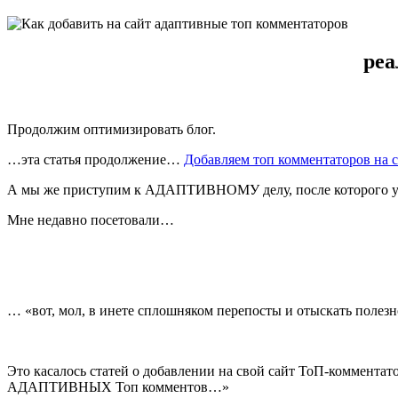
реа
Продолжим оптимизировать блог.
…эта статья продолжение…
Добавляем топ комментаторов на с
А мы же приступим к АДАПТИВНОМУ делу, после которого у в
Мне недавно посетовали…
… «вот, мол, в инете сплошняком перепосты и отыскать полез
Это касалось статей о добавлении на свой сайт ТоП-коммент
АДАПТИВНЫХ Топ комментов…»