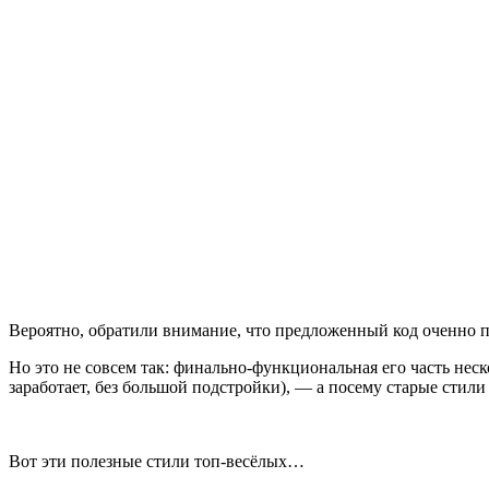
Вероятно, обратили внимание, что предложенный код оченно 
Но это не совсем так: финально-функциональная его часть неско
заработает, без большой подстройки), — а посему старые стил
Вот эти полезные стили топ-весёлых…