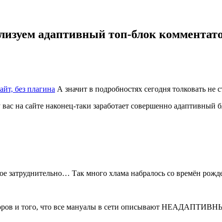
лизуем адаптивный топ-блок комментат
айт, без плагина
А значит в подробностях сегодня толковать не с
ас на сайте наконец-таки заработает совершенно адаптивный 
ное затруднительно… Так много хлама набралось со времён рожд
аторов и того, что все мануалы в сети описывают НЕАДАПТИВН