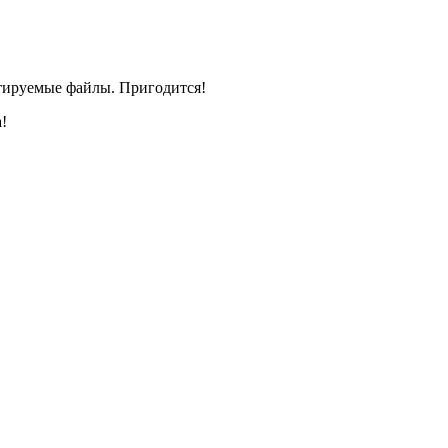
ктируемые файлы. Пригодится!
!