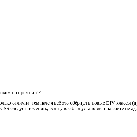
похож на прежний!?
лько отлична, тем паче я всё это обёрнул в новые DIV классы (п
и CSS следует поменять, если у вас был установлен на сайте не