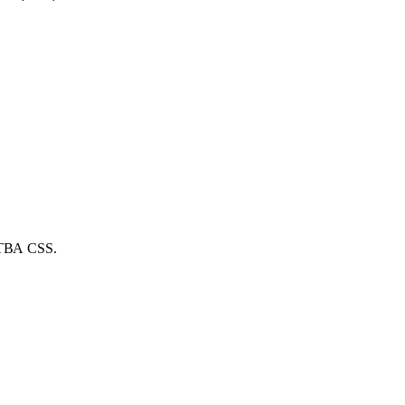
ТВА CSS.