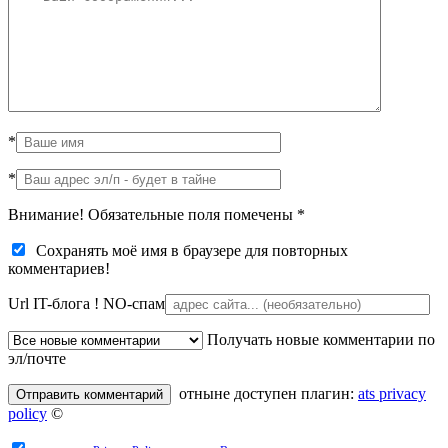
*
*
Внимание! Обязательные поля помечены
*
Сохранять моё имя в браузере для повторных
комментариев!
Url IT-блога !
NO-спам
Получать новые комментарии по
эл/почте
отныне доступен плагин:
ats privacy
policy
©