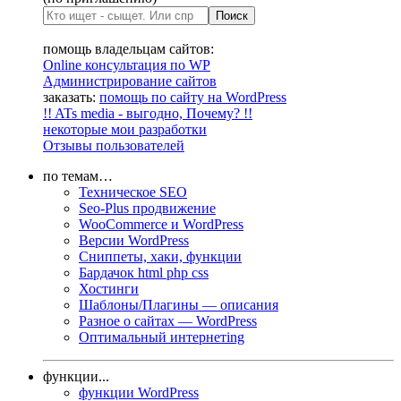
помощь владельцам сайтов:
Online консультация по WP
Администрирование сайтов
заказать:
помощь по сайту на WordPress
!! ATs media - выгодно, Почему? !!
некоторые мои разработки
Отзывы пользователей
по темам…
Техническое SEO
Seo-Plus продвижение
WooCommerce и WordPress
Версии WordPress
Сниппеты, хаки, функции
Бардачок html php css
Хостинги
Шаблоны/Плагины — описания
Разное о сайтах — WordPress
Оптимальный интернетing
функции...
функции WordPress