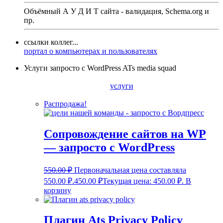
Объёмный А У Д И Т сайта - валидация,
Schema.org
и
пр.
ссылки коллег...
портал о компьютерах и пользователях
Услуги запросто с WordPress ATs media squad
услуги
Распродажа!
Сопровождение сайтов на WP
— запросто с WordPress
550.00
₽
Первоначальная цена составляла
550.00 ₽.
450.00
₽
Текущая цена: 450.00 ₽.
В
корзину
Плагин Ats Privacy Policy