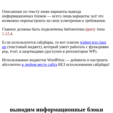
Описанные по тексту ниже варианты вывода
информационных блоков — всего лишь варианты: всё это
возможно перенастроить на свои усмотрения и требования.
Главное должны быть подключены библиотеки
jquery
типа
1.12.4
.
Если используются сайдбары, то вот плагин
widget text class
ats
(текстовый виджет), который умеет работать с функциями
,
и шорткодами (доступен в репозитории WP).
php
html
Использование виджетов WordPress — добавить и настроить
абсолютно
в любом месте сайта
БЕЗ использования сайдбара!
выводим информационные блоки