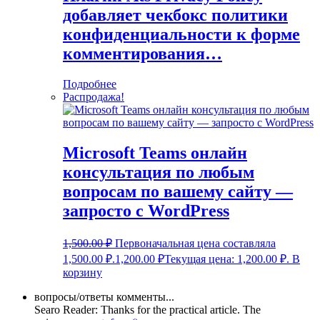
добавляет чекбокс политики
конфиденциальности к форме
комментирования…
Подробнее
Распродажа!
Microsoft Teams онлайн
консультация по любым
вопросам по вашему сайту —
запросто с WordPress
1,500.00
₽
Первоначальная цена составляла
1,500.00 ₽.
1,200.00
₽
Текущая цена: 1,200.00 ₽.
В
корзину
вопросы/ответы комменты...
Searo Reader:
Thanks for the practical article. The