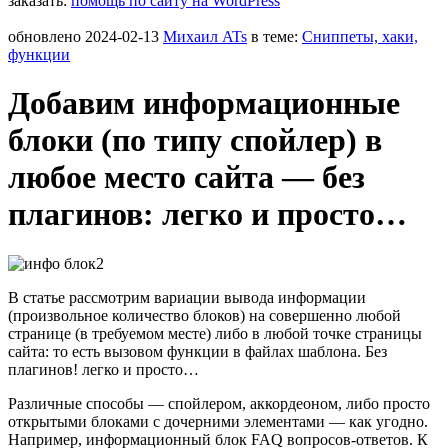
заказать:
помощь по сайту на WordPress
обновлено
2024-02-13
Михаил ATs
в теме:
Сниппеты, хаки,
функции
Добавим информационные
блоки (по типу спойлер) в
любое место сайта — без
плагинов: легко и просто…
В статье рассмотрим вариации вывода информации
(произвольное количество блоков) на совершенно любой
странице (в требуемом месте) либо в любой точке страницы
сайта: то есть вызовом функции в файлах шаблона. Без
плагинов! легко и просто…
Различные способы — спойлером, аккордеоном, либо просто
открытыми блоками с дочерними элементами — как угодно.
Например, информационный блок FAQ вопросов-ответов. К