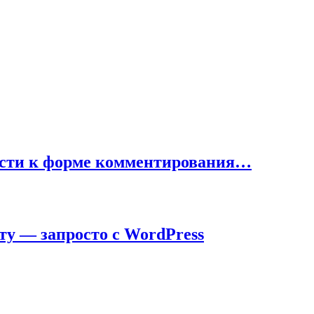
ности к форме комментирования…
ту — запросто с WordPress