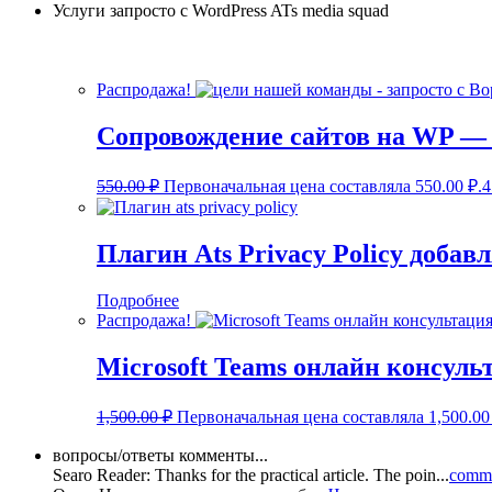
Услуги запросто с WordPress ATs media squad
Распродажа!
Сопровождение сайтов на WP — 
550.00
₽
Первоначальная цена составляла 550.00 ₽.
4
Плагин Ats Privacy Policy доб
Подробнее
Распродажа!
Microsoft Teams онлайн консуль
1,500.00
₽
Первоначальная цена составляла 1,500.00
вопросы/ответы комменты...
Searo Reader:
Thanks for the practical article. The poin
...
comme