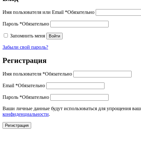
Имя пользователя или Email
*
Обязательно
Пароль
*
Обязательно
Запомнить меня
Войти
Забыли свой пароль?
Регистрация
Имя пользователя
*
Обязательно
Email
*
Обязательно
Пароль
*
Обязательно
Ваши личные данные будут использоваться для упрощения ваше
конфиденциальности
.
Регистрация