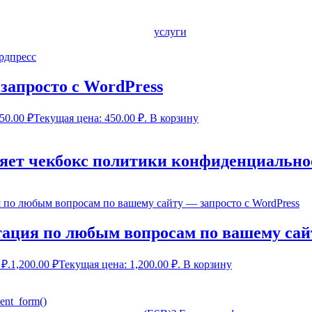
услуги
запросто с WordPress
50.00
₽
Текущая цена: 450.00 ₽.
В корзину
авляет чекбокс политики конфиденциаль
тация по любым вопросам по вашему сай
 ₽.
1,200.00
₽
Текущая цена: 1,200.00 ₽.
В корзину
nt_form()