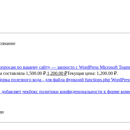
ознание
Microsoft Tea
 составляла 1,500.00 ₽.
1,200.00
₽
Текущая цена: 1,200.00 ₽.
орка полезного кода - для файла функций functions.php WordPres
cy добавляет чекбокс политики конфиденциальности к форме комм
ши