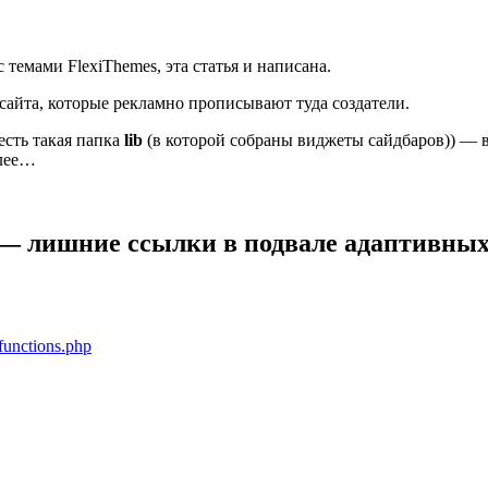
 темами FlexiThemes, эта статья и написана.
сайта, которые рекламно прописывают туда создатели.
есть такая папка
lib
(в которой собраны виджеты сайдбаров)) — в
алее…
— лишние ссылки в подвале адаптивных
unctions.php