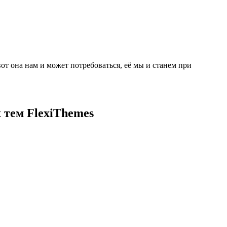
от она нам и может потребоваться, её мы и станем при
 тем FlexiThemes