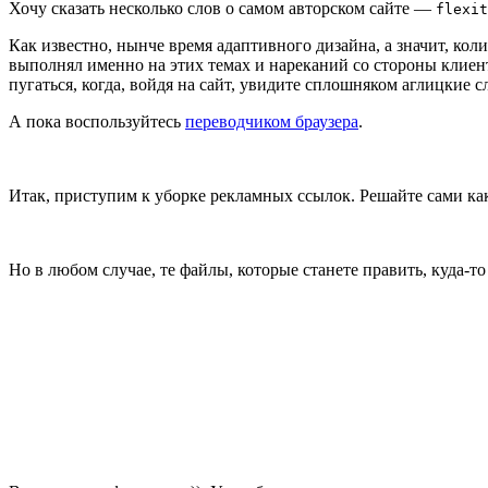
Хочу сказать несколько слов о самом авторском сайте —
flexit
Как известно, нынче время адаптивного дизайна, а значит, коли
выполнял именно на этих темах и нареканий со стороны клиенто
пугаться, когда, войдя на сайт, увидите сплошняком аглицкие сл
А пока воспользуйтесь
переводчиком браузера
.
Итак, приступим к уборке рекламных ссылок. Решайте сами как
Но в любом случае, те файлы, которые станете править, куда-то