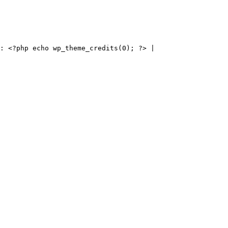
: <?php echo wp_theme_credits(0); ?> | 
