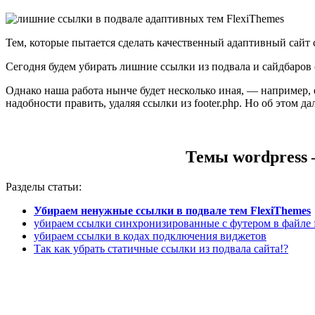
Тем, которые пытается сделать качественный адаптивный сайт с
Сегодня будем убирать лишние ссылки из подвала и сайдбаров 
Однако наша работа нынче будет несколько иная, — например, 
надобности править, удаляя ссылки из footer.php. Но об этом д
Темы wordpress 
Разделы статьи:
Убираем ненужные ссылки в подвале тем FlexiThemes
убираем ссылки синхронизированные с футером в файле f
убираем ссылки в кодах подключения виджетов
Так как убрать статичные ссылки из подвала сайта!?