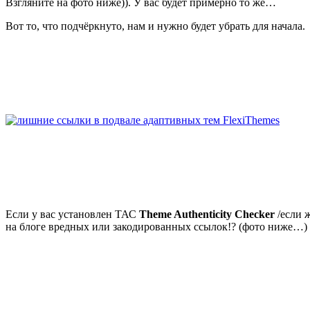
Взгляните на фото ниже)). У вас будет примерно то же…
Вот то, что подчёркнуто, нам и нужно будет убрать для начала.
Если у вас установлен ТАС
Theme Authenticity Checker
/если 
на блоге вредных или закодированных ссылок!? (фото ниже…) У