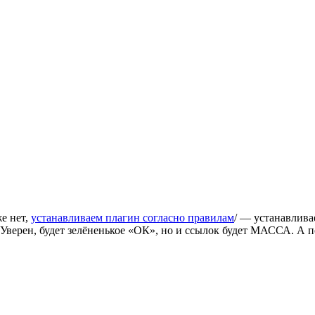
же нет,
устанавливаем плагин согласно правилам
/ — устанавлива
верен, будет зелёненькое «ОК», но и ссылок будет МАССА. А по