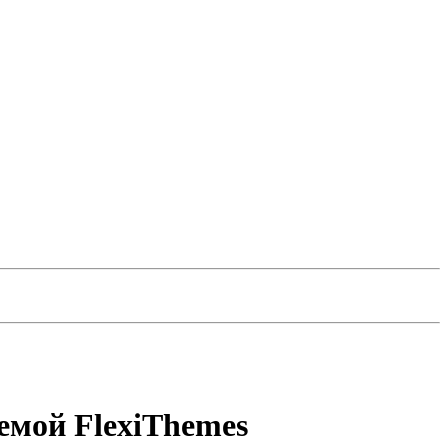
темой FlexiThemes