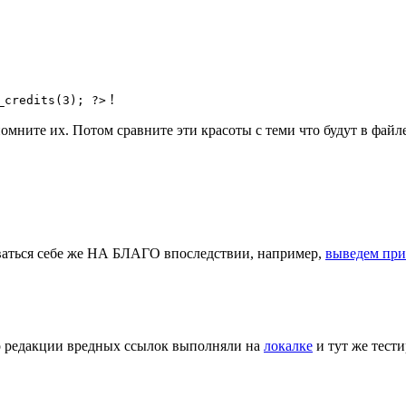
!
_credits(3); ?>
ните их. Потом сравните эти красоты с теми что будут в фай
ваться себе же НА БЛАГО впоследствии, например,
выведем при
 по редакции вредных ссылок выполняли на
локалке
и тут же тест