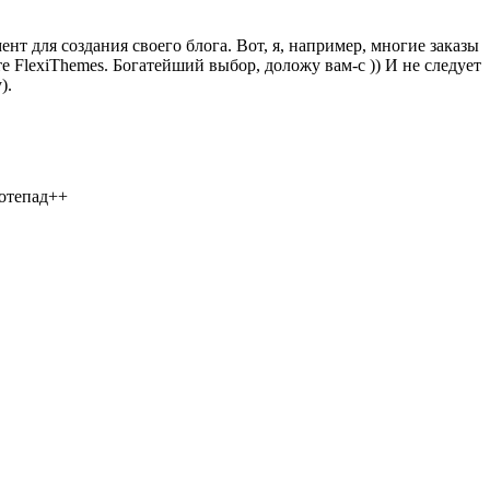
нт для создания своего блога. Вот, я, например, многие заказы
е FlexiThemes. Богатейший выбор, доложу вам-с )) И не следует
).
Нотепад++