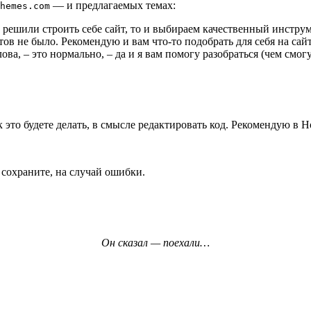
— и предлагаемых темах:
hemes.com
 решили строить себе сайт, то и выбираем качественный инструме
в не было. Рекомендую и вам что-то подобрать для себя на сайт
ова, – это нормально, – да и я вам помогу разобраться (чем смогу
 это будете делать, в смысле редактировать код. Рекомендую в 
 сохраните, на случай ошибки.
Он сказал — поехали…