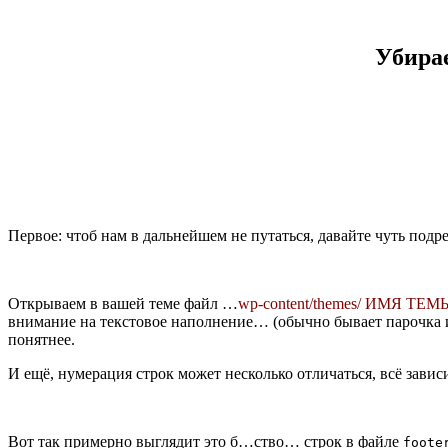
Убирае
Первое: чтоб нам в дальнейшем не путаться, давайте чуть подр
Открываем в вашей теме файл …
wp-content/themes/ ИМЯ ТЕМЫ/
внимание на текстовое наполнение… (обычно бывает парочка
понятнее.
И ещё, нумерация строк может несколько отличаться, всё зав
Вот так примерно выглядит это б…ство… строк в файле
foote