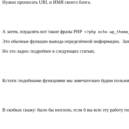
Нужно прописать URL и ИМЯ своего блога.
А затем, поудалять вот такие фразы PHP
<?php echo wp_theme
Это обычные функции вывода определённой информации. Запом
Но это ладно: подробнее в следующих статьях.
Кстати: подобными функциями мы замечательно будим пользо
В скобках скажу: было бы неплохо, если б вы всю эту работу