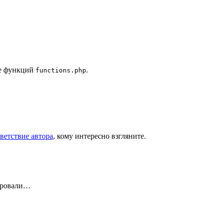
ле функций
.
functions.php
ветствие автора
, кому интересно взгляните.
ировали…